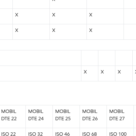
X
X
X
X
X
X
X
X
X
MOBIL
MOBIL
MOBIL
MOBIL
MOBIL
DTE 22
DTE 24
DTE 25
DTE 26
DTE 27
ISO 22
ISO 32
ISO 46
ISO 68
ISO 100