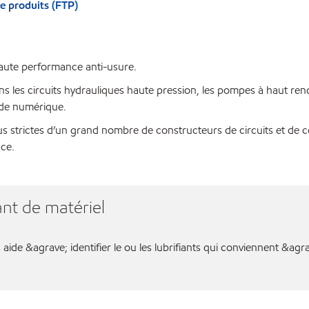
e produits (FTP)
haute performance anti-usure.
ans les circuits hydrauliques haute pression, les pompes à haut re
nde numérique.
 strictes d’un grand nombre de constructeurs de circuits et de c
ace.
nt de matériel
aide &agrave; identifier le ou les lubrifiants qui conviennent &agr