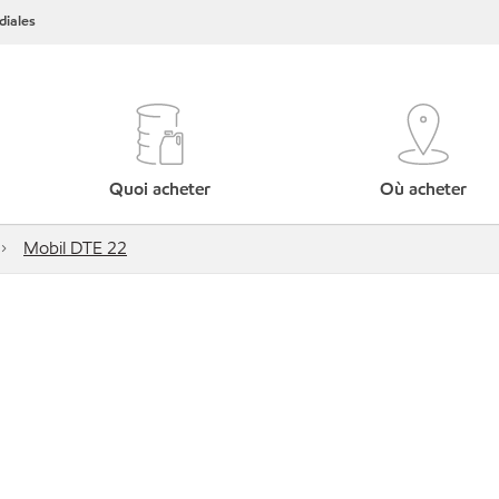
iales
Quoi acheter
Où acheter
Mobil DTE 22