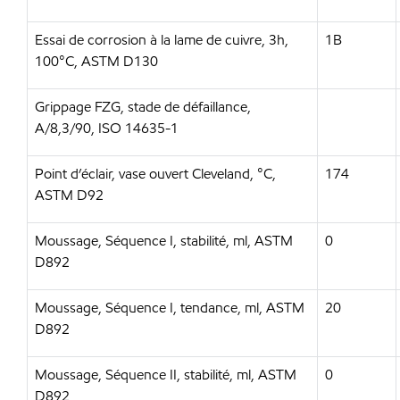
Essai de corrosion à la lame de cuivre, 3h,
1B
100°C, ASTM D130
Grippage FZG, stade de défaillance,
A/8,3/90, ISO 14635-1
Point d’éclair, vase ouvert Cleveland, °C,
174
ASTM D92
Moussage, Séquence I, stabilité, ml, ASTM
0
D892
Moussage, Séquence I, tendance, ml, ASTM
20
D892
Moussage, Séquence II, stabilité, ml, ASTM
0
D892