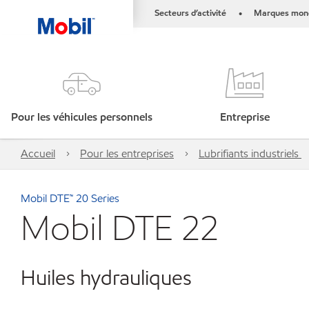
Secteurs d’activité
Marques mond
•
Pour les véhicules personnels
Entreprise
Accueil
Pour les entreprises
Lubrifiants industriels
Mobil DTE™ 20 Series
Mobil DTE 22
Huiles hydrauliques