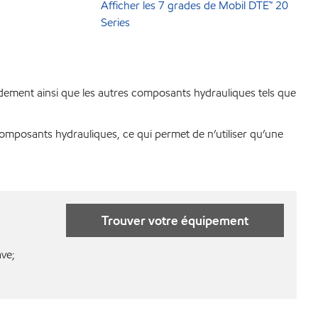
Afficher les 7 grades de Mobil DTE™ 20
Series
ndement ainsi que les autres composants hydrauliques tels que
omposants hydrauliques, ce qui permet de n’utiliser qu’une
Trouver votre équipement
ave;