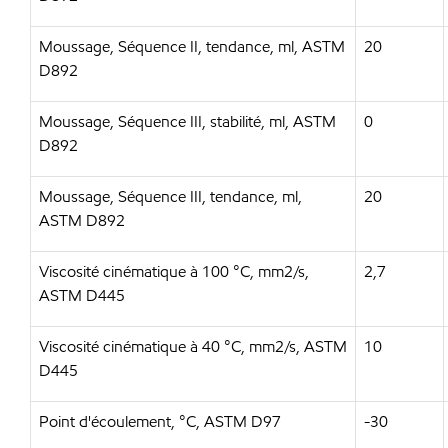
Moussage, Séquence II, tendance, ml, ASTM
20
D892
Moussage, Séquence III, stabilité, ml, ASTM
0
D892
Moussage, Séquence III, tendance, ml,
20
ASTM D892
Viscosité cinématique à 100 °C, mm2/s,
2,7
ASTM D445
Viscosité cinématique à 40 °C, mm2/s, ASTM
10
D445
Point d'écoulement, °C, ASTM D97
-30