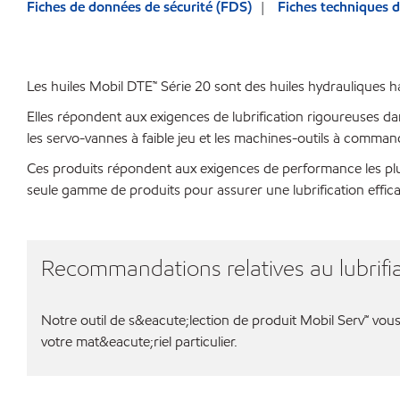
Fiches de données de sécurité (FDS)
Fiches techniques d
Les huiles Mobil DTE™ Série 20 sont des huiles hydrauliques 
Elles répondent aux exigences de lubrification rigoureuses d
les servo-vannes à faible jeu et les machines-outils à comma
Ces produits répondent aux exigences de performance les plus
seule gamme de produits pour assurer une lubrification effic
Recommandations relatives au lubrifia
Notre outil de s&eacute;lection de produit Mobil Serv℠ vous 
votre mat&eacute;riel particulier.