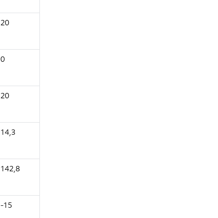
20
0
20
14,3
142,8
-15