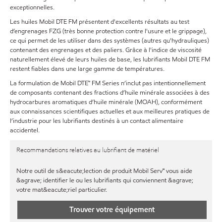
exceptionnelles.
Les huiles Mobil DTE FM présentent d'excellents résultats au test
d’engrenages FZG (très bonne protection contre l'usure et le grippage),
ce qui permet de les utiliser dans des systèmes (autres qu'hydrauliques)
contenant des engrenages et des paliers. Grâce à l'indice de viscosité
naturellement élevé de leurs huiles de base, les lubrifiants Mobil DTE FM
restent fiables dans une large gamme de températures.
La formulation de Mobil DTE™ FM Series n’inclut pas intentionnellement
de composants contenant des fractions d’huile minérale associées à des
hydrocarbures aromatiques d’huile minérale (MOAH), conformément
aux connaissances scientifiques actuelles et aux meilleures pratiques de
l’industrie pour les lubrifiants destinés à un contact alimentaire
accidentel.
Recommandations relatives au lubrifiant de matériel
Notre outil de s&eacute;lection de produit Mobil Serv℠ vous aide
&agrave; identifier le ou les lubrifiants qui conviennent &agrave;
votre mat&eacute;riel particulier.
Trouver votre équipement