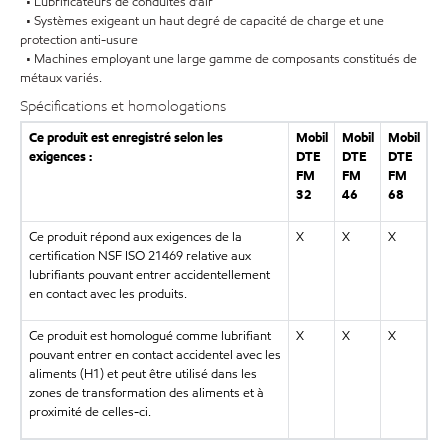
• Lubrificateurs de conduites d’air
• Systèmes exigeant un haut degré de capacité de charge et une
protection anti-usure
• Machines employant une large gamme de composants constitués de
métaux variés.
Spécifications et homologations
Ce produit est enregistré selon les
Mobil
Mobil
Mobil
exigences :
DTE
DTE
DTE
FM
FM
FM
32
46
68
Ce produit répond aux exigences de la
X
X
X
certification NSF ISO 21469 relative aux
lubrifiants pouvant entrer accidentellement
en contact avec les produits.
Ce produit est homologué comme lubrifiant
X
X
X
pouvant entrer en contact accidentel avec les
aliments (H1) et peut être utilisé dans les
zones de transformation des aliments et à
proximité de celles-ci.