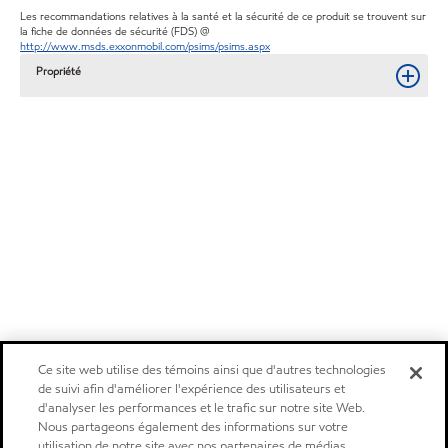
Les recommandations relatives à la santé et la sécurité de ce produit se trouvent sur
la fiche de données de sécurité (FDS) @
http://www.msds.exxonmobil.com/psims/psims.aspx
Propriété
Ce site web utilise des témoins ainsi que d'autres technologies
de suivi afin d'améliorer l'expérience des utilisateurs et
d'analyser les performances et le trafic sur notre site Web.
Nous partageons également des informations sur votre
utilisation de notre site avec nos partenaires de médias