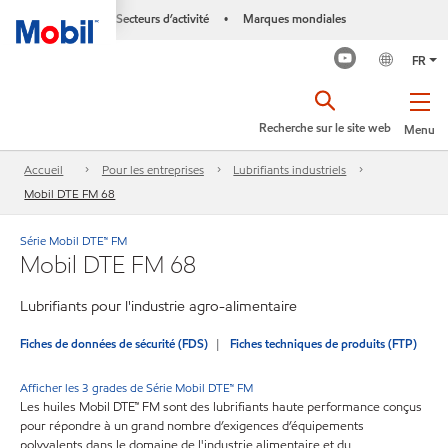
Secteurs d’activité
Marques mondiales
•
FR
Recherche sur le site web
Menu
Accueil
Pour les entreprises
Lubrifiants industriels
Mobil DTE FM 68
Série Mobil DTE™ FM
Mobil DTE FM 68
Lubrifiants pour l'industrie agro-alimentaire
Fiches de données de sécurité (FDS)
Fiches techniques de produits (FTP)
Afficher les 3 grades de Série Mobil DTE™ FM
Les huiles Mobil DTE™ FM sont des lubrifiants haute performance conçus
pour répondre à un grand nombre d’exigences d’équipements
polyvalents dans le domaine de l'industrie alimentaire et du