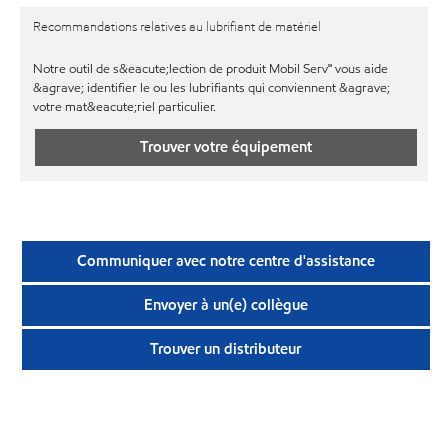
Recommandations relatives au lubrifiant de matériel
Notre outil de s&eacute;lection de produit Mobil Serv℠ vous aide
&agrave; identifier le ou les lubrifiants qui conviennent &agrave;
votre mat&eacute;riel particulier.
Trouver votre équipement
Communiquer avec notre centre d'assistance
Envoyer à un(e) collègue
Trouver un distributeur