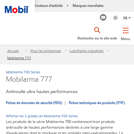
Secteurs d’activité
Marques mondiales
•
FR
Recherche sur le site web
Menu
Accueil
Pour les entreprises
Lubrifiants industriels
Mobilarma 777
Mobilarma 700 Series
Mobilarma 777
Antirouille ultra hautes performances
Fiches de données de sécurité (FDS)
Fiches techniques de produits (FTP)
Afficher les 3 grades de Mobilarma 700 Series
Les produits de la série Mobilarma 700 contiennent trois produits
antirouille de hautes performances destinés à une large gamme
d’applications dont le stockage et les activités inter-opérationnelles. Le