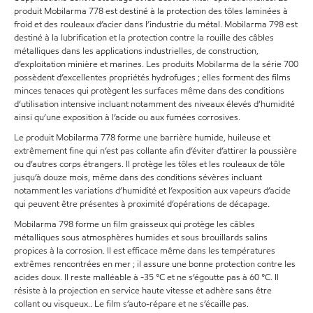
produit Mobilarma 778 est destiné à la protection des tôles laminées à
froid et des rouleaux d’acier dans l’industrie du métal. Mobilarma 798 est
destiné à la lubrification et la protection contre la rouille des câbles
métalliques dans les applications industrielles, de construction,
d’exploitation minière et marines. Les produits Mobilarma de la série 700
possèdent d’excellentes propriétés hydrofuges ; elles forment des films
minces tenaces qui protègent les surfaces même dans des conditions
d’utilisation intensive incluant notamment des niveaux élevés d’humidité
ainsi qu’une exposition à l’acide ou aux fumées corrosives.
Le produit Mobilarma 778 forme une barrière humide, huileuse et
extrêmement fine qui n’est pas collante afin d’éviter d’attirer la poussière
ou d’autres corps étrangers. Il protège les tôles et les rouleaux de tôle
jusqu’à douze mois, même dans des conditions sévères incluant
notamment les variations d’humidité et l’exposition aux vapeurs d’acide
qui peuvent être présentes à proximité d’opérations de décapage.
Mobilarma 798 forme un film graisseux qui protège les câbles
métalliques sous atmosphères humides et sous brouillards salins
propices à la corrosion. Il est efficace même dans les températures
extrêmes rencontrées en mer ; il assure une bonne protection contre les
acides doux. Il reste malléable à -35 °C et ne s’égoutte pas à 60 °C. Il
résiste à la projection en service haute vitesse et adhère sans être
collant ou visqueux.. Le film s’auto-répare et ne s’écaille pas.