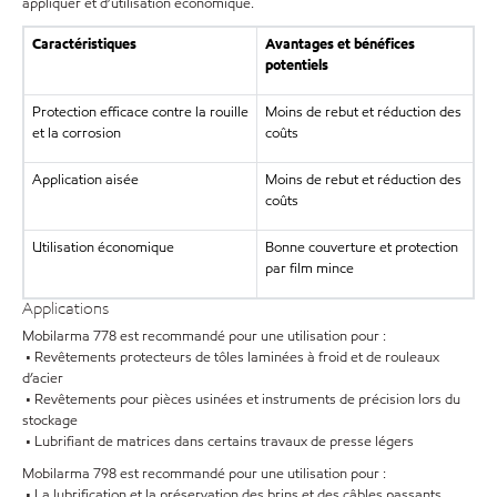
appliquer et d’utilisation économique.
Caractéristiques
Avantages et bénéfices
potentiels
Protection efficace contre la rouille
Moins de rebut et réduction des
et la corrosion
coûts
Application aisée
Moins de rebut et réduction des
coûts
Utilisation économique
Bonne couverture et protection
par film mince
Applications
Mobilarma 778 est recommandé pour une utilisation pour :
• Revêtements protecteurs de tôles laminées à froid et de rouleaux
d’acier
• Revêtements pour pièces usinées et instruments de précision lors du
stockage
• Lubrifiant de matrices dans certains travaux de presse légers
Mobilarma 798 est recommandé pour une utilisation pour :
• La lubrification et la préservation des brins et des câbles passants