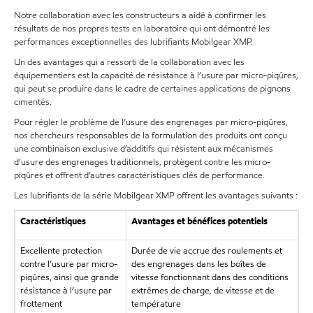
Notre collaboration avec les constructeurs a aidé à confirmer les
résultats de nos propres tests en laboratoire qui ont démontré les
performances exceptionnelles des lubrifiants Mobilgear XMP.
Un des avantages qui a ressorti de la collaboration avec les
équipementiers est la capacité de résistance à l’usure par micro-piqûres,
qui peut se produire dans le cadre de certaines applications de pignons
cimentés.
Pour régler le problème de l’usure des engrenages par micro-piqûres,
nos chercheurs responsables de la formulation des produits ont conçu
une combinaison exclusive d’additifs qui résistent aux mécanismes
d’usure des engrenages traditionnels, protègent contre les micro-
piqûres et offrent d’autres caractéristiques clés de performance.
Les lubrifiants de la série Mobilgear XMP offrent les avantages suivants :
Caractéristiques
Avantages et bénéfices potentiels
Excellente protection
Durée de vie accrue des roulements et
contre l’usure par micro-
des engrenages dans les boîtes de
piqûres, ainsi que grande
vitesse fonctionnant dans des conditions
résistance à l’usure par
extrêmes de charge, de vitesse et de
frottement
température