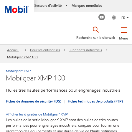
Secteurs d’activité
Marques mondiales
•
FR
Recherche sur le site web
Menu
Accueil
Pour les entreprises
Lubrifiants industriels
Mobilgear XMP 100
Mobilgear™ XMP
Mobilgear XMP 100
Huiles très hautes performances pour engrenages industriels
Fiches de données de sécurité (FDS)
Fiches techniques de produits (FTP)
Afficher les 6 grades de Mobilgear™ XMP
Les huiles de la série Mobilgear™ XMP sont des huiles de très hautes
performances pour engrenages industriels, conçues pour fournir une
protection des équipements et une durée de vie de l’huile optimales,