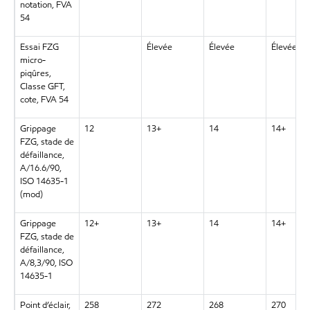
notation, FVA
54
Essai FZG
Élevée
Élevée
Élevée
micro-
piqûres,
Classe GFT,
cote, FVA 54
Grippage
12
13+
14
14+
FZG, stade de
défaillance,
A/16.6/90,
ISO 14635-1
(mod)
Grippage
12+
13+
14
14+
FZG, stade de
défaillance,
A/8,3/90, ISO
14635-1
Point d’éclair,
258
272
268
270