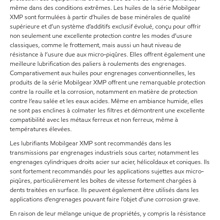
même dans des conditions extrêmes. Les huiles de la série Mobilgear
XMP sont formulées à partir d’huiles de base minérales de qualité
supérieure et d’un système d’additifs exclusif évolué, conçu pour offrir
non seulement une excellente protection contre les modes d’usure
classiques, comme le frottement, mais aussi un haut niveau de
résistance à l’usure due aux micro-piqûres. Elles offrent également une
meilleure lubrification des paliers à roulements des engrenages.
Comparativement aux huiles pour engrenages conventionnelles, les
produits de la série Mobilgear XMP offrent une remarquable protection
contre la rouille et la corrosion, notamment en matière de protection
contre l’eau salée et les eaux acides. Même en ambiance humide, elles
ne sont pas enclines à colmater les filtres et démontrent une excellente
compatibilité avec les métaux ferreux et non ferreux, même à
températures élevées.
Les lubrifiants Mobilgear XMP sont recommandés dans les
transmissions par engrenages industriels sous carter, notamment les
engrenages cylindriques droits acier sur acier, hélicoïdaux et coniques. Ils
sont fortement recommandés pour les applications sujettes aux micro-
piqûres, particulièrement les boîtes de vitesse fortement chargées à
dents traitées en surface. Ils peuvent également être utilisés dans les
applications d’engrenages pouvant faire l’objet d’une corrosion grave.
En raison de leur mélange unique de propriétés, y compris la résistance