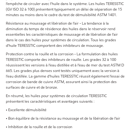
l’empêche de circuler avec l’huile dans le système. Les huiles TERESSTIC
(GV ISO 32 à 100) présentent typiquement un délai de séparation de 15
minutes ou moins dans le cadre du test de démulsibilité ASTM 1401.
Résistance au moussage et libération de l’air - La tendance à la
diminution du temps de résidence des huiles dans le réservoir rend
essentielles les caractéristiques de moussage et de libération de l’air
dans le cas des huiles pour systèmes de circulation. Tous les grades
d’huile TERESSTIC comportent des inhibiteurs de moussage.
Protection contre la rouille et la corrosion - La formulation des huiles
TERESSTIC comporte des inhibiteurs de rouille. Les grades 32 à 100
réussissent les versions à l’eau distillée et à l’eau de mer du test ASTM D
665. Les grades plus denses sont testés uniquement avec la version à
l’eau distillée. La gamme d’huiles TERESSTIC réussit également l’essai de
corrosion de bande de cuivre ASTM, assurant ainsi la protection des
surfaces de cuivre et de bronze.
En résumé, les huiles pour systèmes de circulation TERESSTIC
présentent les caractéristiques et avantages suivants :
• Excellente démulsibilité
• Bon équilibre de la résistance au moussage et de la libération de l’air
• Inhibition de la rouille et de la corrosion