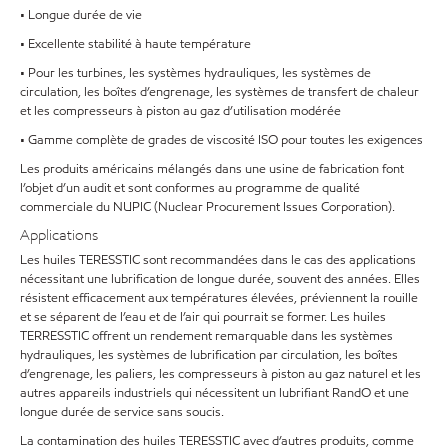
• Longue durée de vie
• Excellente stabilité à haute température
• Pour les turbines, les systèmes hydrauliques, les systèmes de
circulation, les boîtes d’engrenage, les systèmes de transfert de chaleur
et les compresseurs à piston au gaz d’utilisation modérée
• Gamme complète de grades de viscosité ISO pour toutes les exigences
Les produits américains mélangés dans une usine de fabrication font
l’objet d’un audit et sont conformes au programme de qualité
commerciale du NUPIC (Nuclear Procurement Issues Corporation).
Applications
Les huiles TERESSTIC sont recommandées dans le cas des applications
nécessitant une lubrification de longue durée, souvent des années. Elles
résistent efficacement aux températures élevées, préviennent la rouille
et se séparent de l’eau et de l’air qui pourrait se former. Les huiles
TERRESSTIC offrent un rendement remarquable dans les systèmes
hydrauliques, les systèmes de lubrification par circulation, les boîtes
d’engrenage, les paliers, les compresseurs à piston au gaz naturel et les
autres appareils industriels qui nécessitent un lubrifiant RandO et une
longue durée de service sans soucis.
La contamination des huiles TERESSTIC avec d’autres produits, comme