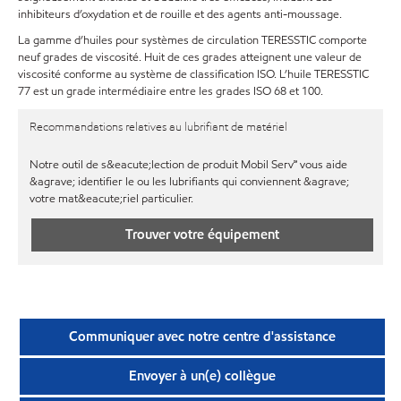
inhibiteurs d’oxydation et de rouille et des agents anti-moussage.
La gamme d’huiles pour systèmes de circulation TERESSTIC comporte
neuf grades de viscosité. Huit de ces grades atteignent une valeur de
viscosité conforme au système de classification ISO. L’huile TERESSTIC
77 est un grade intermédiaire entre les grades ISO 68 et 100.
Recommandations relatives au lubrifiant de matériel
Notre outil de s&eacute;lection de produit Mobil Serv℠ vous aide
&agrave; identifier le ou les lubrifiants qui conviennent &agrave;
votre mat&eacute;riel particulier.
Trouver votre équipement
Communiquer avec notre centre d'assistance
Envoyer à un(e) collègue