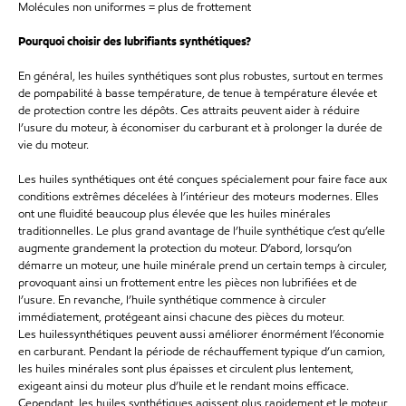
Molécules non uniformes = plus de frottement
Pourquoi choisir des lubrifiants synthétiques?
En général, les huiles synthétiques sont plus robustes, surtout en termes
de pompabilité à basse température, de tenue à température élevée et
de protection contre les dépôts. Ces attraits peuvent aider à réduire
l’usure du moteur, à économiser du carburant et à prolonger la durée de
vie du moteur.
Les huiles synthétiques ont été conçues spécialement pour faire face aux
conditions extrêmes décelées à l’intérieur des moteurs modernes. Elles
ont une fluidité beaucoup plus élevée que les huiles minérales
tra
ditionnelles. Le plus grand avantage de l’huile synthétique c’est qu’elle
augmente grandement la protection du moteur. D’abord, lorsqu’on
démarre un moteur, une huile minérale prend un certain temps à circuler,
provoquant ainsi un frottement entre les pièc
es non lubrifiées et de
l’usure. En revanche, l’huile synthétique commence à circuler
immédiatement, protégeant ainsi chacune des pièces du moteur.
Les
huilessynthétiques
peuvent aussi améliorer énormément l’économie
en carburant. Pendant la période de réc
hauffement typique d’un camion,
les huiles minérales sont plus épaisses et circulent plus lentement,
exigeant ainsi du moteur plus d’huile et le rendant moins efficace.
Cependant, les huiles synthétiques agissent plus rapidement et le moteur