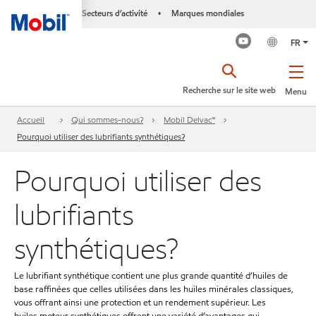
Secteurs d’activité
Marques mondiales
•
FR
Recherche sur le site web
Menu
Accueil
Qui sommes-nous?
Mobil Delvac🅪
Pourquoi utiliser des lubrifiants synthétiques?
Pourquoi utiliser des
lubrifiants
synthétiques?
Le lubrifiant synthétique contient une plus grande quantité d’huiles de
base raffinées que celles utilisées dans les huiles minérales classiques,
vous offrant ainsi une protection et un rendement supérieur. Les