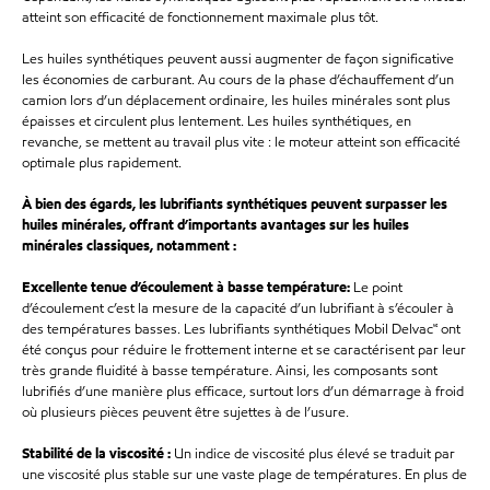
atteint son ef
ficacité de fonctionnement maximale plus tôt.
Les huiles synthétiques peuvent aussi augmenter de façon significative
les économies de carburant. Au cours de la phase d’échauffement d’un
camion lors d’un déplacement ordinaire, les huiles minérales sont plus
épaisses et circulent plus lentement. Les huiles synthétiques, en
revanche, se mettent au travail plus vite : le moteur atteint son efficacité
optimale plus rapidement.
À bien des égards, les lubrifiants synthétiques peuvent surpasser les
huiles minérales, offrant d’importants avantages sur les huiles
minérales classiques, notamment :
Excellente tenue d’écoulement à
basse
température
:
Le point
d’écoulement c’est la mesure de la capacité d’un lubrifiant à s’écouler à
des températures basses. Les lubrifiants synthétiques Mobil
Delvac
🅪
ont
été conçus pour réduire le frottement interne et se caractérisent par leur
très
grande fluidité à basse température. Ainsi, les composants sont
lubrifiés d’une manière plus efficace, surtout lors d’un démarrage à froid
où plusieurs pièces peuvent être sujettes à de l’usure.
Stabilité de la viscosité :
Un indice de viscosité plus élevé se traduit par
une viscosité plus stable sur une vaste plage de températures. En plus de