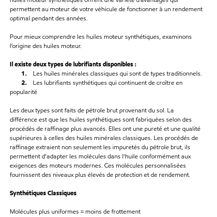
huil
es
moteur
synthétiques offrent une variété d’avantages qui
permettent au moteur de votre véhicule de fonctionner à un rendement
optimal pendant des années.
Pour mieux comprendre
les huiles moteur synthétiques
, examinons
l’origine des huiles moteur.
Il existe deux types de lubrifiants disponibles :
1.
Les huiles minérales classiques qui sont de types traditionnels.
2.
Les lubrifiants synthétiques qui continuent de croître en
popularité
Les deux types sont faits de pétrole brut provenant du sol. La
différence
est que les huiles synthétiques sont fabriquées selon des
procédés de raffinage plus avancés. Elles ont une pureté et une qualité
supérieures à celles des huiles minérales classiques. Les procédés de
raffinage extraient non seulement les impuretés du pétro
le brut, ils
permettent d'adapter les molécules dans l'huile conformément aux
exigences des moteurs modernes. Ces molécules personnalisées
fournissent des niveaux plus élevés de protection et de rendement.
Synthétiques Classiques
Molécules plus uniformes = moins de frottement