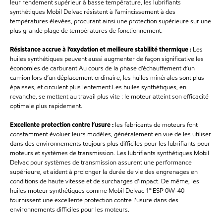
leur rendement supérieur à basse température, les lubrifiants
synthétiques Mobil Delvac résistent à l’amincissement à des
températures élevées, procurant ainsi une protection supérieure sur une
plus grande plage de températures de fonctionnement.
Résistance accrue à l’oxydation et meilleure stabilité thermique :
Les
huiles synthétiques peuvent aussi augmenter de façon significative les
économies de carburant.Au cours de la phase d’échauffement d’un
camion lors d’un déplacement ordinaire, les huiles minérales sont plus
épaisses, et circulent plus lentement.Les huiles synthétiques, en
revanche, se mettent au travail plus vite : le moteur atteint son efficacité
optimale plus rapidement.
Excellente protection contre l’usure :
les fabricants de moteurs font
constamment évoluer leurs modèles, généralement en vue de les utiliser
dans des environnements toujours plus difficiles pour les lubrifiants pour
moteurs et systèmes de transmission. Les lubrifiants synthétiques Mobil
Delvac pour systèmes de transmission assurent une performance
supérieure, et aident à prolonger la durée de vie des engrenages en
conditions de haute vitesse et de surcharges d’impact. De même, les
huiles moteur synthétiques comme Mobil Delvac 1🅪 ESP 0W-40
fournissent une excellente protection contre l’usure dans des
environnements difficiles pour les moteurs.