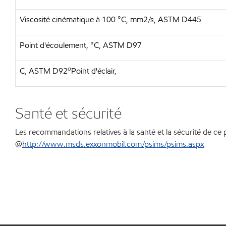
Viscosité cinématique à 100 °C, mm2/s, ASTM D445
Point d'écoulement, °C, ASTM D97
o
C, ASTM D92
Point d'éclair,
Santé et sécurité
Les recommandations relatives à la santé et la sécurité de ce 
@
http://www.msds.exxonmobil.com/psims/psims.aspx