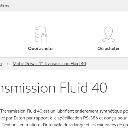
iales
Quoi acheter
Où acheter
ux
Mobil Delvac 1🅪 Transmission Fluid 40
nsmission Fluid 40
1Transmission Fluid 40 est un lubrifiant entièrement synthétique p
uvé par Eaton par rapport à la spécification PS-386 et conçu pour
ifications en matière d’intervalle de vidange et les exigences de g