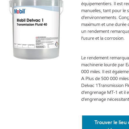
équipementiers. Il est r
manuelles, tant pour le s
d’environnements. Conçu 
maximum et une durée de
un rendement remarquable
l’usure et la corrosion.
Le rendement remarquabl
machinerie lourde par E
000 miles. Il est égalem
A Plus de 500 000 miles 
Delvac 1Transmission Flu
d’engrenage MT-1 et il 
d’engrenage nécessitant
Trouver le lieu