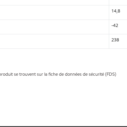
14,8
-42
238
produit se trouvent sur la fiche de données de sécurité (FDS)