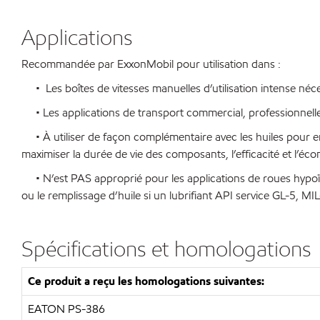
Applications
Recommandée par ExxonMobil pour utilisation dans :
• Les boîtes de vitesses manuelles d’utilisation intense néces
• Les applications de transport commercial, professionnelles
• À utiliser de façon complémentaire avec les huiles pour e
maximiser la durée de vie des composants, l’efficacité et l’é
• N’est PAS approprié pour les applications de roues hypoïde
ou le remplissage d’huile si un lubrifiant API service GL-5,
Spécifications et homologations
Ce produit a reçu les homologations suivantes:
EATON PS-386