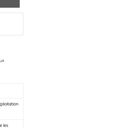
aux
ploitation
e les