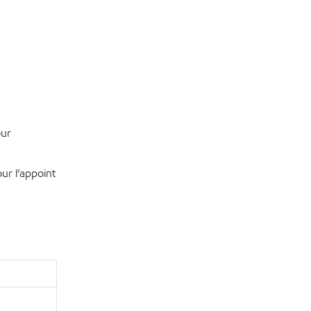
our
ur l’appoint