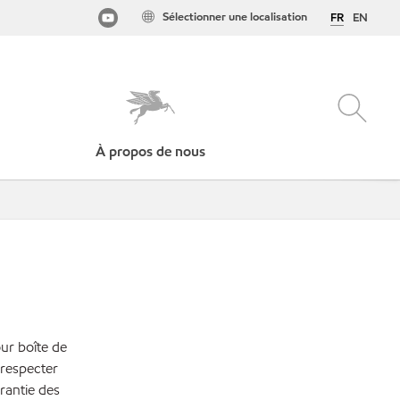
Sélectionner une localisation
FR
EN
À propos de nous
our boîte de
 respecter
arantie des