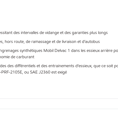
sitant des intervalles de vidange et des garanties plus longs
, hors route, de ramassage et de livraison et d’autobus
ngrenages synthétiques Mobil Delvac 1 dans les essieux arrière p
conomie de carburant
s des différentiels et des entrainements d’essieux, que ce soit po
 MIL-PRF-2105E, ou SAE J2360 est exigé