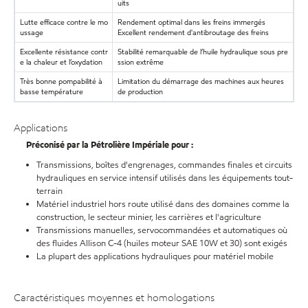
uits
Lutte efficace contre le mo
Rendement optimal dans les freins immergés
ussage
Excellent rendement d'antibroutage des freins
Excellente résistance contr
Stabilité remarquable de l’huile hydraulique sous pre
e la chaleur et l’oxydation
ssion extrême
Très bonne pompabilité à
Limitation du démarrage des machines aux heures
basse température
de production
Applications
Préconisé par la Pétrolière Impériale pour :
Transmissions, boîtes d'engrenages, commandes finales et circuits
hydrauliques en service intensif utilisés dans les équipements tout-
terrain
Matériel industriel hors route utilisé dans des domaines comme la
construction, le secteur minier, les carrières et l'agriculture
Transmissions manuelles, servocommandées et automatiques où
des fluides Allison C-4 (huiles moteur SAE 10W et 30) sont exigés
La plupart des applications hydrauliques pour matériel mobile
Caractéristiques moyennes et homologations