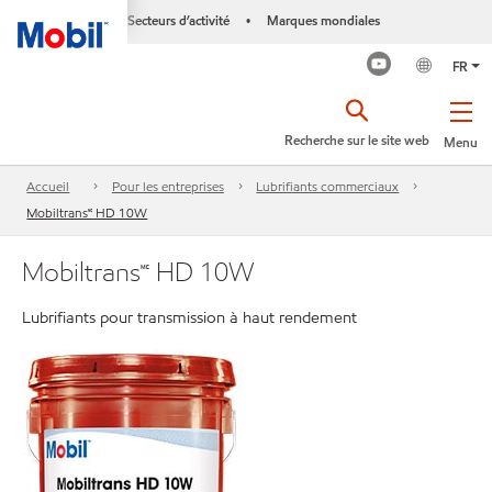
Secteurs d’activité
Marques mondiales
•
FR
Recherche sur le site web
Menu
Accueil
Pour les entreprises
Lubrifiants commerciaux
Mobiltrans🅪 HD 10W
Mobiltrans🅪 HD 10W
Lubrifiants pour transmission à haut rendement