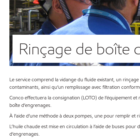
Rinçage de boîte
Le service comprend la vidange du fluide existant, un rinçage à
contaminants, ainsi qu’un remplissage avec filtration conform
Conco effectuera la consignation (LOTO) de l’équipement et réa
boîte d’engrenages.
À l’aide d’une méthode à deux pompes, une pour remplir et rinc
L’huile chaude est mise en circulation à l’aide de buses pour dir
d’engrenages.