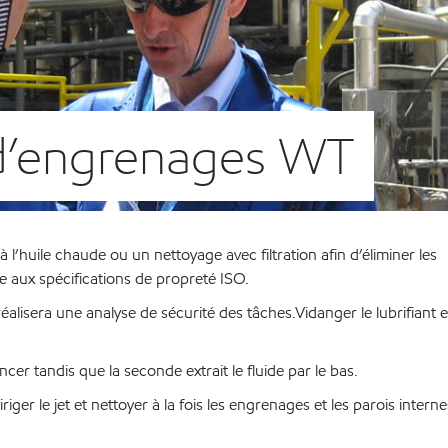
 d’engrenages WT
 l’huile chaude ou un nettoyage avec filtration afin d’éliminer les
e aux spécifications de propreté ISO.
lisera une analyse de sécurité des tâches.Vidanger le lubrifiant ex
er tandis que la seconde extrait le fluide par le bas.
iger le jet et nettoyer à la fois les engrenages et les parois interne