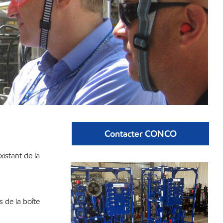
Contacter CONCO
istant de la
s de la boîte