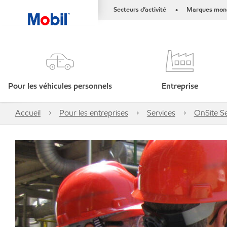
Secteurs d’activité
Marques mond
•
Pour les véhicules personnels
Entreprise
Accueil
Pour les entreprises
Services
OnSite Se