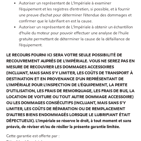
Autoriser un représentant de L’Impériale à examiner
l’équipement et les registres d’entretien, si possible, et à fournir
une preuve d’achat pour déterminer l’étendue des dommages et
confirmer que le lubrifiant en est la cause.
Autoriser un représentant de L’Impériale à obtenir un échantillon
d’huile du moteur pour pouvoir effectuer une analyse de l’huile
gratuite permettant de déterminer la cause de la défaillance de
l’équipement.
LE RECOURS FOURNI ICI SERA VOTRE SEULE POSSIBILITÉ DE
RECOUVREMENT AUPRÈS DE L’IMPÉRIALE. VOUS NE SEREZ PAS EN
MESURE DE RECOUVRER LES DOMMAGES ACCESSOIRES
(INCLUANT, MAIS SANS S’Y LIMITER, LES COÛTS DE TRANSPORT À
DESTINATION ET EN PROVENANCE D’UN REPRÉSENTANT DE
L’IMPÉRIALE POUR L’INSPECTION DE L’ÉQUIPEMENT, LA PERTE
D’UTILISATION, LES FRAIS DE REMORQUAGE, LES FRAIS DE BUS, LA
LOCATION DE VOITURE OU TOUT AUTRE DOMMAGE ACCESSOIRE)
OU LES DOMMAGES CONSÉCUTIFS (INCLUANT, MAIS SANS S’Y
LIMITER, LES COÛTS DE RÉPARATION OU DE REMPLACEMENT
D’AUTRES BIENS ENDOMMAGÉS LORSQUE LE LUBRIFIANT ÉTAIT
DÉFECTUEUX). L’Impériale se réserve le droit, à tout moment et sans
préavis, de réviser et/ou de résilier la présente garantie limitée.
Cette garantie est offerte par :