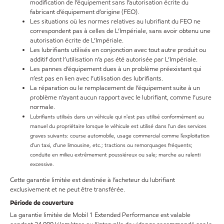
modification de l’équipement sans l’autorisation écrite du
fabricant d’équipement d’origine (FEO).
Les situations où les normes relatives au lubrifiant du FEO ne
correspondent pas à celles de L’Impériale, sans avoir obtenu une
autorisation écrite de L’Impériale.
Les lubrifiants utilisés en conjonction avec tout autre produit ou
additif dont l’utilisation n’a pas été autorisée par L’Impériale.
Les pannes d’équipement dues à un problème préexistant qui
n’est pas en lien avec l’utilisation des lubrifiants.
La réparation ou le remplacement de l’équipement suite à un
problème n’ayant aucun rapport avec le lubrifiant, comme l’usure
normale.
Lubrifiants utilisés dans un véhicule qui n'est pas utilisé conformément au
manuel du propriétaire lorsque le véhicule est utilisé dans l'un des services
graves suivants: course automobile, usage commercial comme l’exploitation
d’un taxi, d’une limousine, etc.; tractions ou remorquages fréquents;
conduite en milieu extrêmement poussiéreux ou sale; marche au ralenti
excessive.
Cette garantie limitée est destinée à l’acheteur du lubrifiant
exclusivement et ne peut être transférée.
Période de couverture
La garantie limitée de Mobil 1 Extended Performance est valable