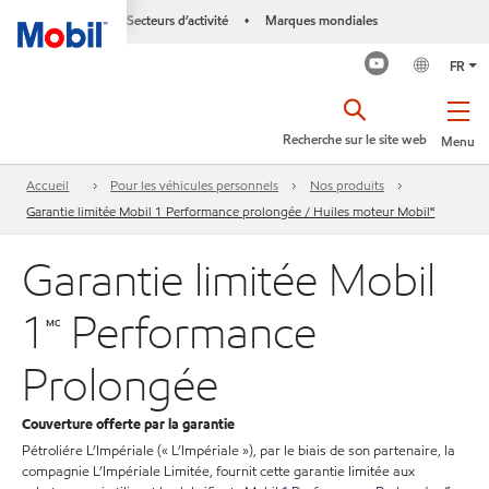
Secteurs d’activité
Marques mondiales
•
FR
Recherche sur le site web
Menu
Accueil
Pour les véhicules personnels
Nos produits
Garantie limitée Mobil 1 Performance prolongée / Huiles moteur Mobil🅪
Garantie limitée Mobil
1🅪 Performance
Prolongée
Couverture offerte par la garantie
Pétroliére L’Impériale (« L’Impériale »), par le biais de son partenaire, la
compagnie L’Impériale Limitée, fournit cette garantie limitée aux