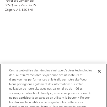
Pétroliére L’Impériale
505 Quarry Park Blvd SE
Calgary, AB, T2C 5N1
Ce site web utilise des témoins ainsi que d'autres technologies
de suivi afin d'améliorer l'expérience des utilisateurs et
d'analyser les performances et le trafic sur notre site Web.
Nous partageons également des informations sur votre
utilisation de notre site avec nos partenaires de médias
sociaux, de publicité et d'analyse, mais vous pouvez choisir de
ne pas participer à ce partage en utilisant le bouton « Rejeter
les témoins facultatifs » ou en signalant les préférences
d'exclusion de votre navigateur. Vous trouverez davantage