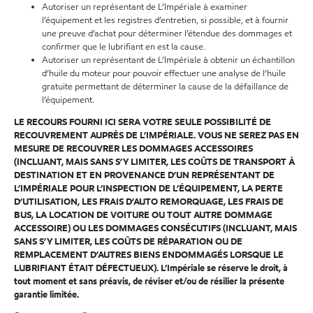
Autoriser un représentant de L’Impériale à examiner
l’équipement et les registres d’entretien, si possible, et à fournir
une preuve d’achat pour déterminer l’étendue des dommages et
confirmer que le lubrifiant en est la cause.
Autoriser un représentant de L’Impériale à obtenir un échantillon
d’huile du moteur pour pouvoir effectuer une analyse de l’huile
gratuite permettant de déterminer la cause de la défaillance de
l’équipement.
LE RECOURS FOURNI ICI SERA VOTRE SEULE POSSIBILITÉ DE
RECOUVREMENT AUPRÈS DE L’IMPÉRIALE. VOUS NE SEREZ PAS EN
MESURE DE RECOUVRER LES DOMMAGES ACCESSOIRES
(INCLUANT, MAIS SANS S’Y LIMITER, LES COÛTS DE TRANSPORT À
DESTINATION ET EN PROVENANCE D’UN REPRÉSENTANT DE
L’IMPÉRIALE POUR L’INSPECTION DE L’ÉQUIPEMENT, LA PERTE
D’UTILISATION, LES FRAIS D’AUTO REMORQUAGE, LES FRAIS DE
BUS, LA LOCATION DE VOITURE OU TOUT AUTRE DOMMAGE
ACCESSOIRE) OU LES DOMMAGES CONSÉCUTIFS (INCLUANT, MAIS
SANS S’Y LIMITER, LES COÛTS DE RÉPARATION OU DE
REMPLACEMENT D’AUTRES BIENS ENDOMMAGÉS LORSQUE LE
LUBRIFIANT ÉTAIT DÉFECTUEUX). L’Impériale se réserve le droit, à
tout moment et sans préavis, de réviser et/ou de résilier la présente
garantie limitée.