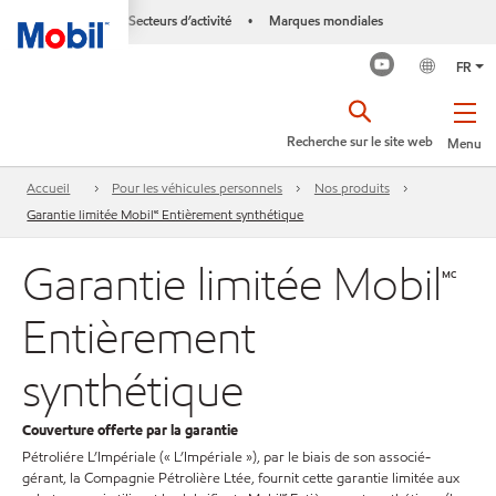
Secteurs d’activité
Marques mondiales
•
FR
Recherche sur le site web
Menu
Accueil
Pour les véhicules personnels
Nos produits
Garantie limitée Mobil🅪 Entièrement synthétique
Garantie limitée Mobil🅪
Entièrement
synthétique
Couverture offerte par la garantie
Pétroliére L’Impériale (« L’Impériale »), par le biais de son associé-
gérant, la Compagnie Pétrolière Ltée, fournit cette garantie limitée aux