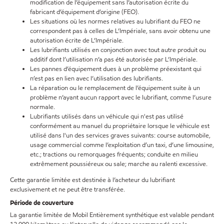
modification de l’équipement sans l’autorisation écrite du
fabricant d’équipement d’origine (FEO).
Les situations où les normes relatives au lubrifiant du FEO ne
correspondent pas à celles de L’Impériale, sans avoir obtenu une
autorisation écrite de L’Impériale.
Les lubrifiants utilisés en conjonction avec tout autre produit ou
additif dont l’utilisation n’a pas été autorisée par L’Impériale.
Les pannes d’équipement dues à un problème préexistant qui
n’est pas en lien avec l’utilisation des lubrifiants.
La réparation ou le remplacement de l’équipement suite à un
problème n’ayant aucun rapport avec le lubrifiant, comme l’usure
normale.
Lubrifiants utilisés dans un véhicule qui n'est pas utilisé
conformément au manuel du propriétaire lorsque le véhicule est
utilisé dans l'un des services graves suivants: course automobile,
usage commercial comme l’exploitation d’un taxi, d’une limousine,
etc.; tractions ou remorquages fréquents; conduite en milieu
extrêmement poussiéreux ou sale; marche au ralenti excessive.
Cette garantie limitée est destinée à l’acheteur du lubrifiant
exclusivement et ne peut être transférée.
Période de couverture
La garantie limitée de Mobil Entièrement synthétique est valable pendant