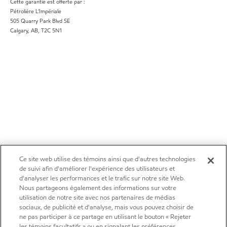
Cette garantie est offerte par :
Pétroliére L’Impériale
505 Quarry Park Blvd SE
Calgary, AB, T2C 5N1
Ce site web utilise des témoins ainsi que d'autres technologies
de suivi afin d'améliorer l'expérience des utilisateurs et
d'analyser les performances et le trafic sur notre site Web.
Nous partageons également des informations sur votre
utilisation de notre site avec nos partenaires de médias
sociaux, de publicité et d'analyse, mais vous pouvez choisir de
ne pas participer à ce partage en utilisant le bouton « Rejeter
les témoins facultatifs » ou en signalant les préférences