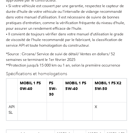
approuvée par le constructeur.
• Si votre véhicule est couvert par une garantie, respectez le capteur de
durée d'huile de votre véhicule ou l'intervalle de vidange recommandé
dans votre manuel d’utilisation. Il est nécessaire de suivre de bonnes
pratiques d'entretien, comme la vérification fréquente du niveau d'huile,
pour assurer un rendement efficace de l'huile.
• Il convient de toujours vérifier dans votre manuel d’utilisation le grade
de viscosité de l’huile recommandé par le fabricant, la classification de
service API et toute homologation du constructeur.
*Source : Circana/ Service de suivi de détail/ Ventes en dollars/ 52
semaines se terminant le 1er février 2025
**Protection jusqu’à 15 000 km ou 1 an, selon la première occurrence
Spécifications et homologations
MOBIL 1 FS
FS
MOBIL 1 FS
MOBIL 1 FS X2
0W-40
5W-
5W-40
5W-50
30
API
X
SL