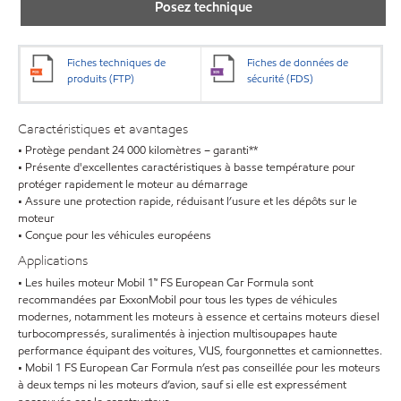
Posez technique
Fiches techniques de
Fiches de données de
produits (FTP)
sécurité (FDS)
Caractéristiques et avantages
• Protège pendant 24 000 kilomètres – garanti**
• Présente d'excellentes caractéristiques à basse température pour
protéger rapidement le moteur au démarrage
• Assure une protection rapide, réduisant l’usure et les dépôts sur le
moteur
• Conçue pour les véhicules européens
Applications
• Les huiles moteur Mobil 1™ FS European Car Formula sont
recommandées par ExxonMobil pour tous les types de véhicules
modernes, notamment les moteurs à essence et certains moteurs diesel
turbocompressés, suralimentés à injection multisoupapes haute
performance équipant des voitures, VUS, fourgonnettes et camionnettes.
• Mobil 1 FS European Car Formula n’est pas conseillée pour les moteurs
à deux temps ni les moteurs d’avion, sauf si elle est expressément