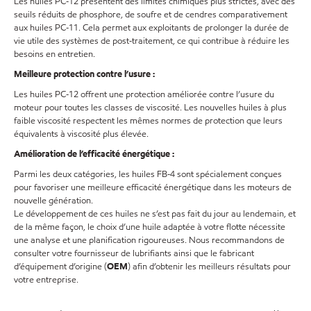
Les huiles PC‑12 présentent des limites chimiques plus strictes, avec des
seuils réduits de phosphore, de soufre et de cendres comparativement
aux huiles PC‑11. Cela permet aux exploitants de prolonger la durée de
vie utile des systèmes de post‑traitement, ce qui contribue à réduire les
besoins en entretien.
Meilleure protection contre l’usure :
Les huiles PC‑12 offrent une protection améliorée contre l’usure du
moteur pour toutes les classes de viscosité. Les nouvelles huiles à plus
faible viscosité respectent les mêmes normes de protection que leurs
équivalents à viscosité plus élevée.
Amélioration de l’efficacité énergétique :
Parmi les deux catégories, les huiles FB‑4 sont spécialement conçues
pour favoriser une meilleure efficacité énergétique dans les moteurs de
nouvelle génération.
Le développement de ces huiles ne s’est pas fait du jour au lendemain, et
de la même façon, le choix d’une huile adaptée à votre flotte nécessite
une analyse et une planification rigoureuses. Nous recommandons de
consulter votre fournisseur de lubrifiants ainsi que le fabricant
d’équipement d’origine (
OEM
) afin d’obtenir les meilleurs résultats pour
votre entreprise.