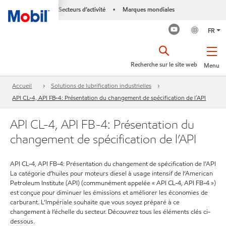
Secteurs d’activité
Marques mondiales
•
FR
Recherche sur le site web
Menu
Accueil
Solutions de lubrification industrielles
API CL-4, API FB-4: Présentation du changement de spécification de l’API
API CL-4, API FB-4: Présentation du
changement de spécification de l’API
API CL-4, API FB-4: Présentation du changement de spécification de l’API
La catégorie d’huiles pour moteurs diesel à usage intensif de l’American
Petroleum Institute (API) (communément appelée « API CL-4, API FB-4 »)
est conçue pour diminuer les émissions et améliorer les économies de
carburant. L’Impériale souhaite que vous soyez préparé à ce
changement à l’échelle du secteur. Découvrez tous les éléments clés ci-
dessous.