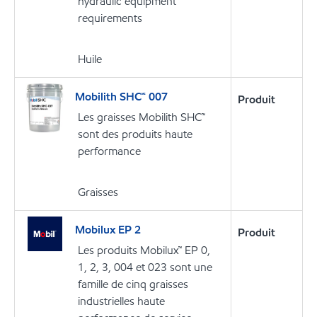
hydraulic equipment
requirements
Huile
Mobilith SHC🅪 007
Produit
Les graisses Mobilith SHC™
sont des produits haute
performance
Graisses
Mobilux EP 2
Produit
Les produits Mobilux™ EP 0,
1, 2, 3, 004 et 023 sont une
famille de cinq graisses
industrielles haute