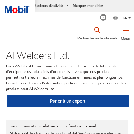
Secteurs d’activité
Marques mondiales
•
FR
Recherche sur le site web
Menu
AI Welders Ltd.
ExxonMobil est le partenaire de confiance de milliers de fabricants
d'équipements industriels d'origine. Ils savent que nos produits
permettront à leurs machines de fonctionner mieux et plus longtemps.
Consultez ci-dessous l'information pertinente sur les équipements et les
produits pour AI Welders Ltd..
Parler à un expert
Recommandations relatives au lubrifiant de matériel
Notre outil de sélection de produit Mobil Serv℠ vous aide à identifier