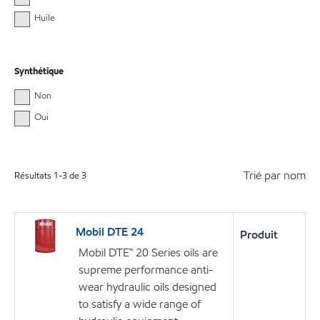
Huile
Synthétique
Non
Oui
Trié par nom
Résultats
1
-
3
de
3
Mobil DTE 24
Produit
Mobil DTE™ 20 Series oils are
supreme performance anti-
wear hydraulic oils designed
to satisfy a wide range of