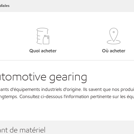
iales
Quoi acheter
Où acheter
utomotive gearing
cants d'équipements industriels d'origine. Ils savent que nos produi
ngtemps. Consultez ci-dessous l'information pertinente sur les éq
nt de matériel