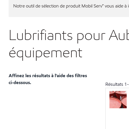
Notre outil de sélection de produit Mobil Serv℠ vous aide à id
Lubrifiants pour Au
équipement
Affinez les résultats à l'aide des filtres
ci-dessous.
Résultats
1
-