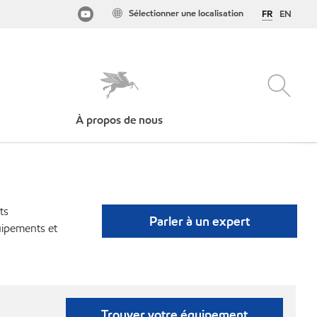
Sélectionner une localisation
FR
EN
À propos de nous
ts
Parler à un expert
uipements et
Trouver votre équipement