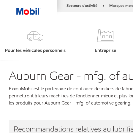
Secteurs d’activité
Marques mond
•
Pour les véhicules personnels
Entreprise
Auburn Gear - mfg. of a
ExxonMobil est le partenaire de confiance de milliers de fabri
permettront à leurs machines de fonctionner mieux et plus lo
les produits pour Auburn Gear - mfg. of automotive gearing.
Recommandations relatives au lubrifia