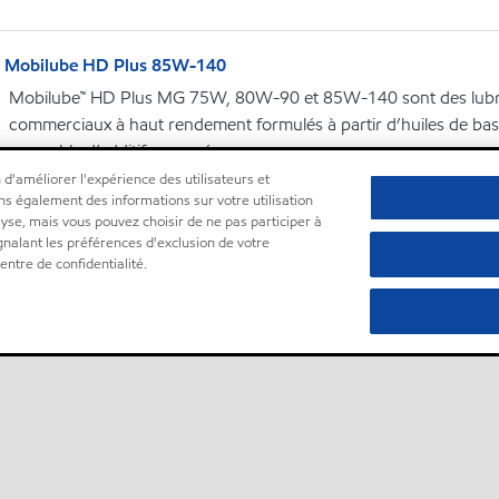
Mobilube HD Plus 85W-140
Mobilube™ HD Plus MG 75W, 80W-90 et 85W-140 sont des lubri
commerciaux à haut rendement formulés à partir d’huiles de bas
ensemble d’additifs avancés.
 d'améliorer l'expérience des utilisateurs et
ns également des informations sur votre utilisation
lyse, mais vous pouvez choisir de ne pas participer à
ignalant les préférences d'exclusion de votre
ntre de confidentialité.
ructeur d'équipement, série de produits ou spécification.