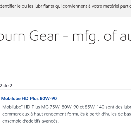
entifier le ou les lubrifiants qui conviennent à votre matériel partic
burn Gear - mfg. of 
2
de
2
Mobilube HD Plus 80W-90
Mobilube™ HD Plus MG 75W, 80W-90 et 85W-140 sont des lubri
commerciaux à haut rendement formulés à partir d’huiles de bas
ensemble d’additifs avancés.