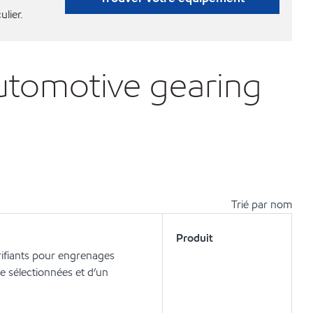
ulier.
automotive gearing
Trié par nom
Produit
fiants pour engrenages
e sélectionnées et d’un