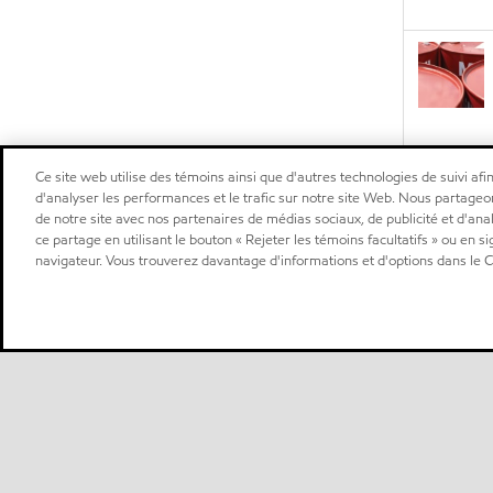
Ce site web utilise des témoins ainsi que d'autres technologies de suivi afin
d'analyser les performances et le trafic sur notre site Web. Nous partageo
de notre site avec nos partenaires de médias sociaux, de publicité et d'ana
ce partage en utilisant le bouton « Rejeter les témoins facultatifs » ou en s
navigateur. Vous trouverez davantage d'informations et d'options dans le Ce
Vous ne voyez pas ce que vous cherchez?
Vous pouvez rechercher les produits par application, const