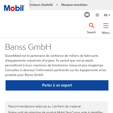
Secteurs d’activité
Marques mondiales
•
FR
Search
Menu
Banss GmbH
ExxonMobil est le partenaire de confiance de milliers de fabricants
d'équipements industriels d'origine. Ils savent que nos produits
permettront à leurs machines de fonctionner mieux et plus longtemps.
Consultez ci-dessous l'information pertinente sur les équipements et les
produits pour Banss GmbH.
Parler à un expert
Recommandations relatives au lubrifiant de matériel
Notre outil de sélection de produit Mobil Serv℠ vous aide à identifier