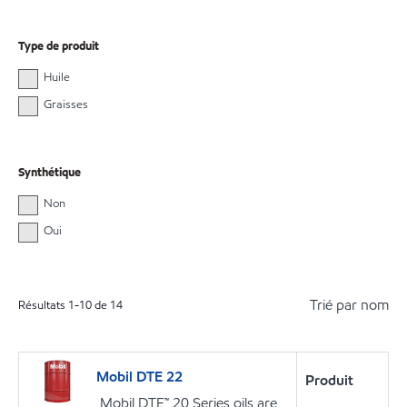
Type de produit
Huile
Graisses
Synthétique
Non
Oui
Trié par nom
Résultats
1
-
10
de
14
Mobil DTE 22
Produit
Mobil DTE™ 20 Series oils are