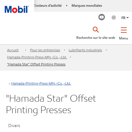
Secteurs d’activité
Marques mondiales
•
FR
Recherche sur le site web
Menu
Accueil
Pour les entreprises
Lubrifiants industriels
Hamada-Printing-Press-Mfg.-Co.,-Ltd.
"Hamada Star" Offset Printing Presses
Hamada-Printing-Press-Mfg.-Co.,-Ltd.
"Hamada Star" Offset
Printing Presses
Divers