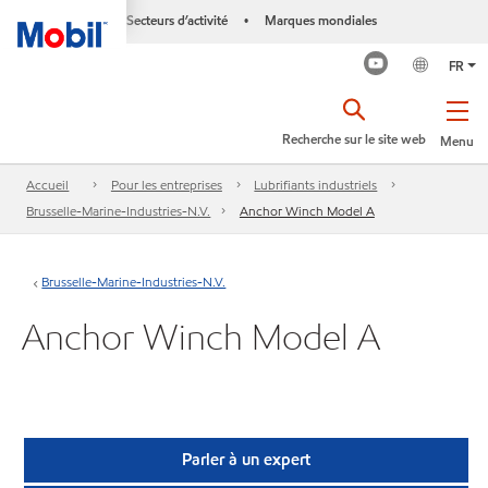
Secteurs d’activité
Marques mondiales
•
FR
Recherche sur le site web
Menu
Accueil
Pour les entreprises
Lubrifiants industriels
Brusselle-Marine-Industries-N.V.
Anchor Winch Model A
Brusselle-Marine-Industries-N.V.
Anchor Winch Model A
Parler à un expert