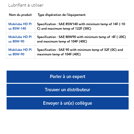
Lubrifiant à utiliser
Nom du produit
Type d’opération de l’équipement
Mobilube HD Pl
Specification : SAE 85W140 with minimum temp of 14F (-10
us 85W-140
C) and maximum temp of 122F (50C)
Mobilube HD Pl
Specification : SAE 80W90 with minimum temp of -4F (-20C)
us 80W-90
and maximum temp of 104F (40C)
Mobilube HD Pl
Specification : SAE 90 with minimum temp of 32F (0C) and
us 80W-90
maximum temp of 104F (40C)
Parler à un expert
Trouver un distributeur
Envoyer à un(e) collègue