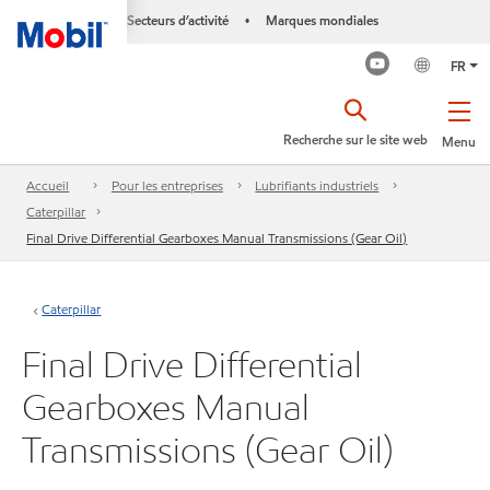
Secteurs d’activité
Marques mondiales
•
FR
Recherche sur le site web
Menu
Accueil
Pour les entreprises
Lubrifiants industriels
Caterpillar
Final Drive Differential Gearboxes Manual Transmissions (Gear Oil)
Caterpillar
Final Drive Differential
Gearboxes Manual
Transmissions (Gear Oil)