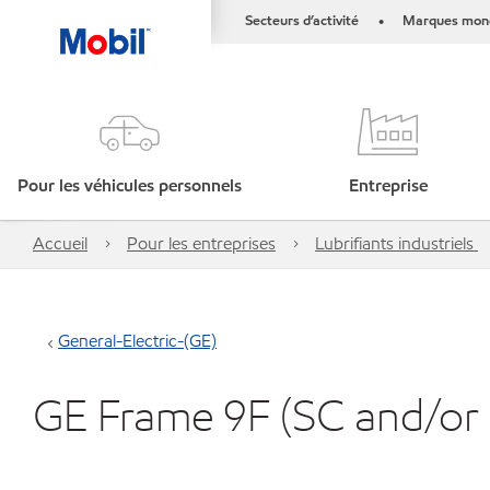
Secteurs d’activité
Marques mond
•
Pour les véhicules personnels
Entreprise
Accueil
Pour les entreprises
Lubrifiants industriels
General-Electric-(GE)
GE Frame 9F (SC and/o