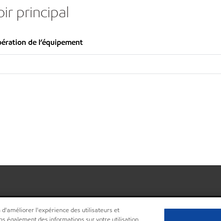
ir principal
pération de l’équipement
 d'améliorer l'expérience des utilisateurs et
ns également des informations sur votre utilisation