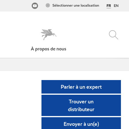
Sélectionner une localisation
FR
EN
À propos de nous
Parler à un expert
Trouver un
distributeur
Envoyer à un(e)