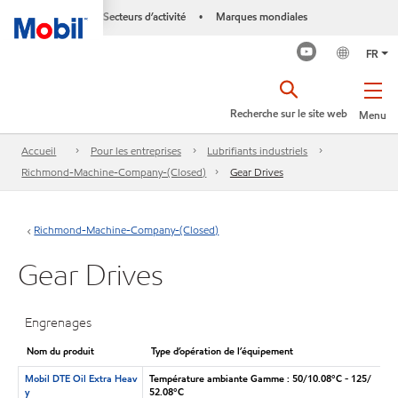
Secteurs d’activité
Marques mondiales
•
FR
Recherche sur le site web
Menu
Accueil
Pour les entreprises
Lubrifiants industriels
Richmond-Machine-Company-(Closed)
Gear Drives
Richmond-Machine-Company-(Closed)
Gear Drives
Engrenages
Nom du produit
Type d’opération de l’équipement
Mobil DTE Oil Extra Heav
Température ambiante Gamme : 50/10.08°C - 125/
y
52.08°C