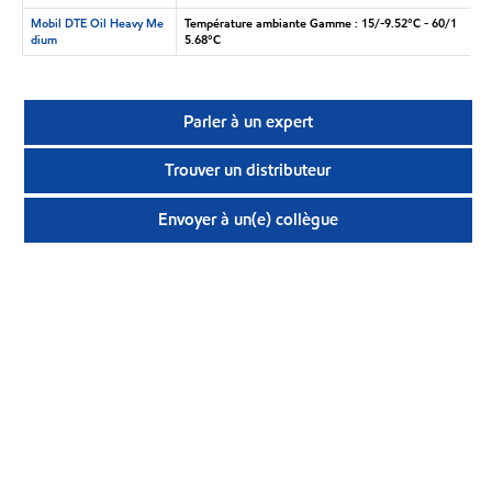
Mobil DTE Oil Heavy Me
Température ambiante Gamme : 15/-9.52°C - 60/1
dium
5.68°C
Parler à un expert
Trouver un distributeur
Envoyer à un(e) collègue