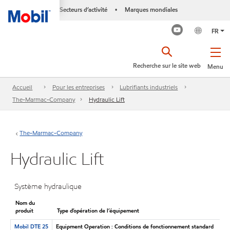
Secteurs d’activité
Marques mondiales
•
FR
Recherche sur le site web
Menu
Accueil
Pour les entreprises
Lubrifiants industriels
The-Marmac-Company
Hydraulic Lift
The-Marmac-Company
Hydraulic Lift
Système hydraulique
Nom du
produit
Type d’opération de l’équipement
Mobil DTE 25
Equipment Operation : Conditions de fonctionnement standard