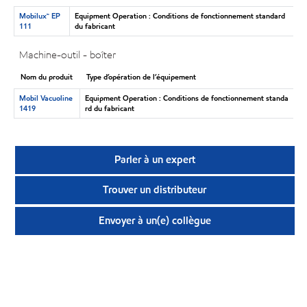
Mobilux™ EP
Equipment Operation : Conditions de fonctionnement standard
111
du fabricant
Machine-outil - boîter
Nom du produit
Type d’opération de l’équipement
Mobil Vacuoline
Equipment Operation : Conditions de fonctionnement standa
1419
rd du fabricant
Parler à un expert
Trouver un distributeur
Envoyer à un(e) collègue