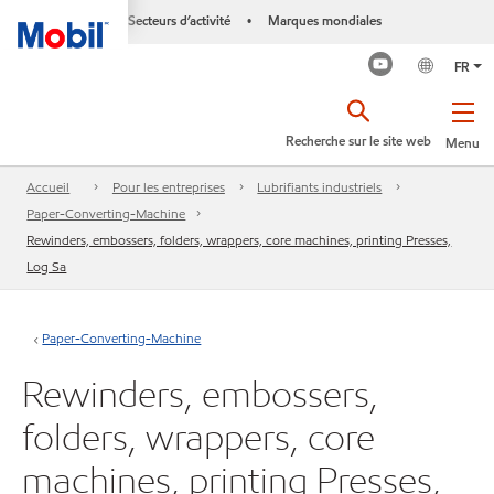
Secteurs d’activité
Marques mondiales
•
FR
Recherche sur le site web
Menu
Accueil
Pour les entreprises
Lubrifiants industriels
Paper-Converting-Machine
Rewinders, embossers, folders, wrappers, core machines, printing Presses,
Log Sa
Paper-Converting-Machine
Rewinders, embossers,
folders, wrappers, core
machines, printing Presses,