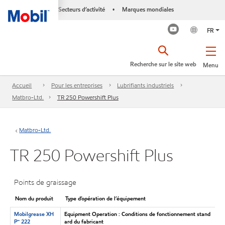
Secteurs d’activité
Marques mondiales
•
FR
Recherche sur le site web
Menu
Accueil
Pour les entreprises
Lubrifiants industriels
Matbro-Ltd.
TR 250 Powershift Plus
Matbro-Ltd.
TR 250 Powershift Plus
Points de graissage
Nom du produit
Type d’opération de l’équipement
Mobilgrease XH
Equipment Operation : Conditions de fonctionnement stand
P🅪 222
ard du fabricant