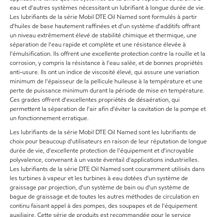
eau et d'autres systèmes nécessitant un lubrifiant à longue durée de vie.
Les lubrifiants de la série Mobil DTE Oil Named sont formulés à partir
d'huiles de base hautement raffinées et d'un système d'additifs offrant
un niveau extrêmement élevé de stabilité chimique et thermique, une
séparation de l'eau rapide et complète et une résistance élevée à
l'émulsification. Ils offrent une excellente protection contre la rouille et la
corrosion, y compris la résistance à l'eau salée, et de bonnes propriétés
anti-usure. Ils ont un indice de viscosité élevé, qui assure une variation
minimum de l'épaisseur de la pellicule huileuse à la température et une
perte de puissance minimum durant la période de mise en température.
Ces grades offrent d'excellentes propriétés de désaération, qui
permettent la séparation de l'air afin d'éviter la cavitation de la pompe et
un fonctionnement erratique.
Les lubrifiants de la série Mobil DTE Oil Named sont les lubrifiants de
choix pour beaucoup d'utilisateurs en raison de leur réputation de longue
durée de vie, d'excellente protection de l'équipement et d'incroyable
polyvalence, convenant à un vaste éventail d'applications industrielles.
Les lubrifiants de la série DTE Oil Named sont couramment utilisés dans
les turbines à vapeur et les turbines à eau dotées d'un système de
graissage par projection, d'un système de bain ou d'un système de
bague de graissage et de toutes les autres méthodes de circulation en
continu faisant appel à des pompes, des soupapes et de l'équipement
auxiliaire. Cette série de produits est recommandée pour le service