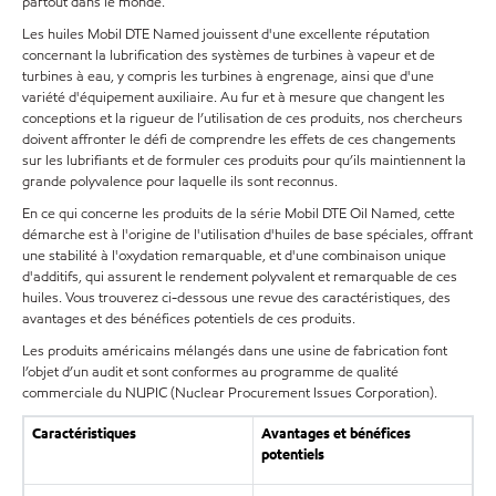
partout dans le monde.
Les huiles Mobil DTE Named jouissent d'une excellente réputation
concernant la lubrification des systèmes de turbines à vapeur et de
turbines à eau, y compris les turbines à engrenage, ainsi que d'une
variété d'équipement auxiliaire. Au fur et à mesure que changent les
conceptions et la rigueur de l’utilisation de ces produits, nos chercheurs
doivent affronter le défi de comprendre les effets de ces changements
sur les lubrifiants et de formuler ces produits pour qu’ils maintiennent la
grande polyvalence pour laquelle ils sont reconnus.
En ce qui concerne les produits de la série Mobil DTE Oil Named, cette
démarche est à l'origine de l'utilisation d'huiles de base spéciales, offrant
une stabilité à l'oxydation remarquable, et d'une combinaison unique
d'additifs, qui assurent le rendement polyvalent et remarquable de ces
huiles. Vous trouverez ci-dessous une revue des caractéristiques, des
avantages et des bénéfices potentiels de ces produits.
Les produits américains mélangés dans une usine de fabrication font
l’objet d’un audit et sont conformes au programme de qualité
commerciale du NUPIC (Nuclear Procurement Issues Corporation).
Caractéristiques
Avantages et bénéfices
potentiels