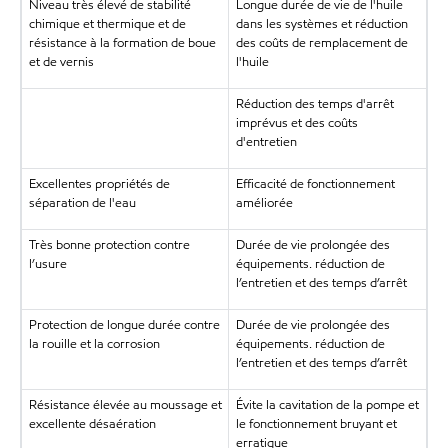
Niveau très élevé de stabilité
Longue durée de vie de l'huile
chimique et thermique et de
dans les systèmes et réduction
résistance à la formation de boue
des coûts de remplacement de
et de vernis
l'huile
Réduction des temps d'arrêt
imprévus et des coûts
d'entretien
Excellentes propriétés de
Efficacité de fonctionnement
séparation de l'eau
améliorée
Très bonne protection contre
Durée de vie prolongée des
l’usure
équipements. réduction de
l’entretien et des temps d’arrêt
Protection de longue durée contre
Durée de vie prolongée des
la rouille et la corrosion
équipements. réduction de
l’entretien et des temps d’arrêt
Résistance élevée au moussage et
Évite la cavitation de la pompe et
excellente désaération
le fonctionnement bruyant et
erratique