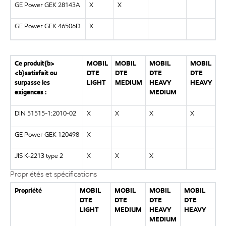
GE Power GEK 28143A
X
X
GE Power GEK 46506D
X
Ce produit{b>
MOBIL
MOBIL
MOBIL
MOBIL
<b}satisfait ou
DTE
DTE
DTE
DTE
surpasse les
LIGHT
MEDIUM
HEAVY
HEAVY
exigences :
MEDIUM
DIN 51515-1:2010-02
X
X
X
X
GE Power GEK 120498
X
JIS K-2213 type 2
X
X
X
Propriétés et spécifications
Propriété
MOBIL
MOBIL
MOBIL
MOBIL
DTE
DTE
DTE
DTE
LIGHT
MEDIUM
HEAVY
HEAVY
MEDIUM