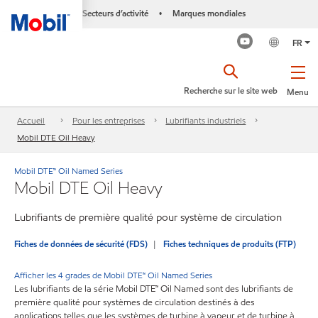
Secteurs d’activité
Marques mondiales
•
FR
Recherche sur le site web
Menu
Accueil
Pour les entreprises
Lubrifiants industriels
Mobil DTE Oil Heavy
Mobil DTE™ Oil Named Series
Mobil DTE Oil Heavy
Lubrifiants de première qualité pour système de circulation
Fiches de données de sécurité (FDS)
Fiches techniques de produits (FTP)
Afficher les 4 grades de Mobil DTE™ Oil Named Series
Les lubrifiants de la série Mobil DTE™ Oil Named sont des lubrifiants de
première qualité pour systèmes de circulation destinés à des
applications telles que les systèmes de turbine à vapeur et de turbine à