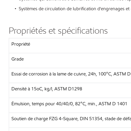
• Systèmes de circulation de lubrification d'engrenages et
Propriétés et spécifications
Propriété
Grade
Essai de corrosion à la lame de cuivre, 24h, 100°C, ASTM 
Densité à 15oC, kg/l, ASTM D1298
Émulsion, temps pour 40/40/0, 82°C, min., ASTM D 1401
Soutien de charge FZG 4-Square, DIN 51354, stade de défa