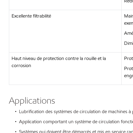
Rédu
Excellente filtrabilité
Main
exe
Amél
Dimi
Haut niveau de protection contre la rouille et la
Prot
corrosion
Prot
engr
Applications
• Lubrification des systèmes de circulation de machines à pa
• Application comportant un système de circulation foncti
• Systèmes qui doivent être démarrés et mis en service ra