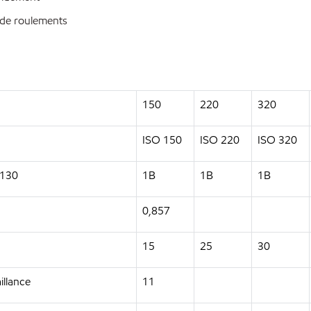
 de roulements
150
220
320
ISO 150
ISO 220
ISO 320
D130
1B
1B
1B
0,857
15
25
30
illance
11