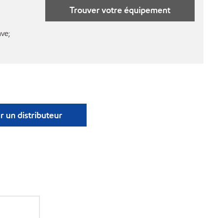
Trouver votre équipement
ave;
r un distributeur