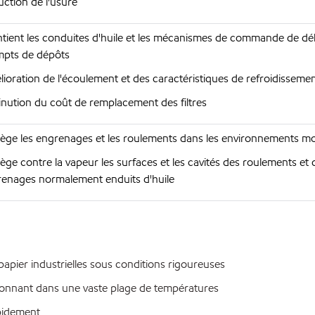
ction de l'usure
tient les conduites d'huile et les mécanismes de commande de dé
mpts de dépôts
ioration de l'écoulement et des caractéristiques de refroidissement
nution du coût de remplacement des filtres
ège les engrenages et les roulements dans les environnements mo
ège contre la vapeur les surfaces et les cavités des roulements et 
enages normalement enduits d'huile
pier industrielles sous conditions rigoureuses
onnant dans une vaste plage de températures
pidement