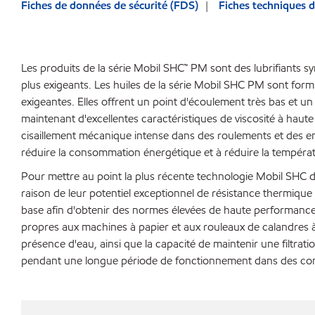
Fiches de données de sécurité (FDS)
Fiches techniques d
Les produits de la série Mobil SHC™ PM sont des lubrifiants s
plus exigeants. Les huiles de la série Mobil SHC PM sont for
exigeantes. Elles offrent un point d'écoulement très bas et u
maintenant d'excellentes caractéristiques de viscosité à haute 
cisaillement mécanique intense dans des roulements et des eng
réduire la consommation énergétique et à réduire la tempér
Pour mettre au point la plus récente technologie Mobil SHC d
raison de leur potentiel exceptionnel de résistance thermique 
base afin d'obtenir des normes élevées de haute performance. 
propres aux machines à papier et aux rouleaux de calandres à 
présence d'eau, ainsi que la capacité de maintenir une filtrati
pendant une longue période de fonctionnement dans des con