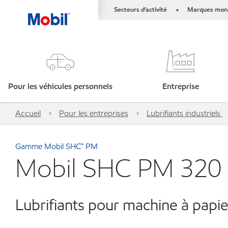
Secteurs d’activité
Marques mond
•
Pour les véhicules personnels
Entreprise
Accueil
Pour les entreprises
Lubrifiants industriels
Gamme Mobil SHC™ PM
Mobil SHC PM 320
Lubrifiants pour machine à papie