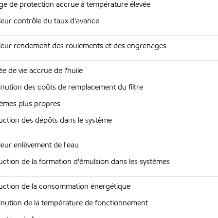
e de protection accrue à température élevée
leur contrôle du taux d'avance
leur rendement des roulements et des engrenages
e de vie accrue de l'huile
nution des coûts de remplacement du filtre
èmes plus propres
ction des dépôts dans le système
leur enlèvement de l'eau
ction de la formation d'émulsion dans les systèmes
ction de la consommation énergétique
nution de la température de fonctionnement