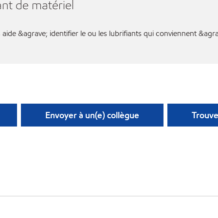
nt de matériel
aide &agrave; identifier le ou les lubrifiants qui conviennent &agr
Envoyer à un(e) collègue
Trouve