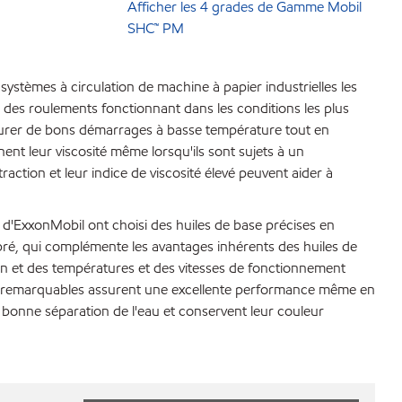
Afficher les 4 grades de Gamme Mobil
SHC™ PM
ystèmes à circulation de machine à papier industrielles les
 des roulements fonctionnant dans les conditions les plus
 assurer de bons démarrages à basse température tout en
nent leur viscosité même lorsqu'ils sont sujets à un
ction et leur indice de viscosité élevé peuvent aider à
 d'ExxonMobil ont choisi des huiles de base précises en
libré, qui complémente les avantages inhérents des huiles de
ion et des températures et des vitesses de fonctionnement
ilité remarquables assurent une excellente performance même en
ne bonne séparation de l'eau et conservent leur couleur