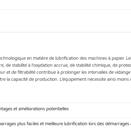
echnologique en matière de lubrification des machines à papier. L
 de stabilité à l'oxydation accrue, de stabilité chimique, de prote
leur et de filtrabilité contribue à prolonger les intervalles de vidang
re la capacité de production. L'équipement nécessite ainsi moins 
tages et améliorations potentielles
rrages plus faciles et meilleure lubrification lors des démarrages 