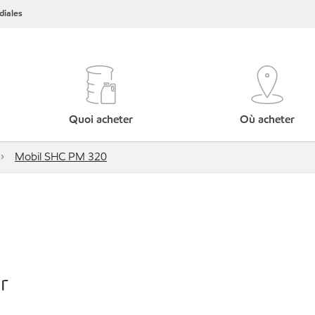
iales
Quoi acheter
Où acheter
Mobil SHC PM 320
r