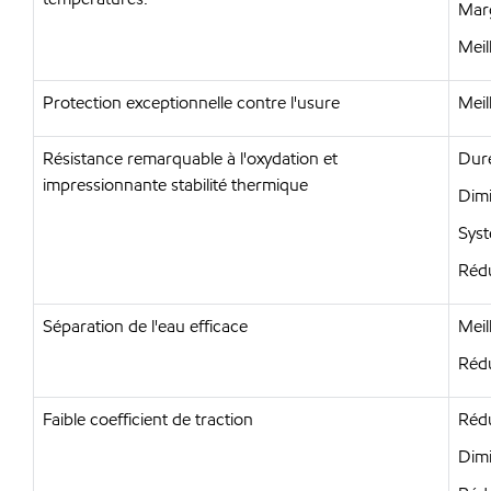
Marg
Meil
Protection exceptionnelle contre l'usure
Meil
Résistance remarquable à l'oxydation et
Duré
impressionnante stabilité thermique
Dimi
Syst
Rédu
Séparation de l'eau efficace
Meil
Rédu
Faible coefficient de traction
Rédu
Dimi