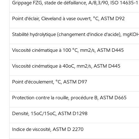
Grippage FZG, stade de défaillance, A/8,3/90, ISO 14635-1
Point d'éclair, Cleveland à vase ouvert, °C, ASTM D92
Stabilité hydrolytique (changement d'indice d'acide), mg
Viscosité cinématique à 100 °C, mm2/s, ASTM D445
Viscosité cinématique à 40oC, mm2/s, ASTM D445
Point d'écoulement, °C, ASTM D97
Protection contre la rouille, procédure B, ASTM D665
Densité, 15oC/15oC, ASTM D1298
Indice de viscosité, ASTM D 2270