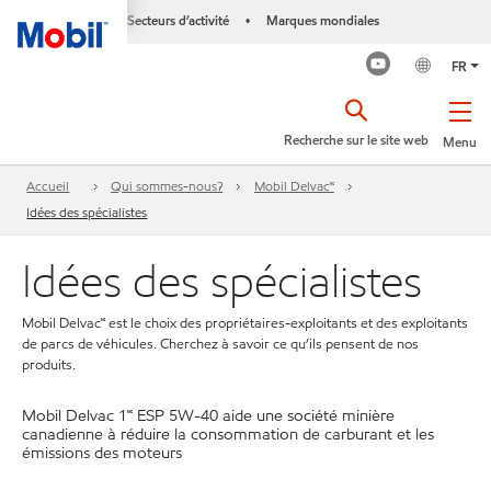
Secteurs d’activité
Marques mondiales
•
FR
Recherche sur le site web
Menu
Accueil
Qui sommes-nous?
Mobil Delvac🅪
Idées des spécialistes
Idées des spécialistes
Mobil Delvac🅪 est le choix des propriétaires-exploitants et des exploitants
de parcs de véhicules. Cherchez à savoir ce qu’ils pensent de nos
produits.
Mobil Delvac 1🅪 ESP 5W-40 aide une société minière
canadienne à réduire la consommation de carburant et les
émissions des moteurs