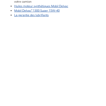
votre camion
Huiles moteur synthétiques Mobil Delvac
Mobil Delvac🅪 1300 Super 15W-40
La garantie des lubrifiants