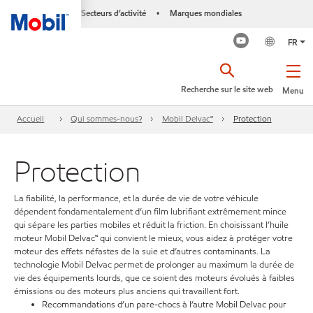
Secteurs d’activité
Marques mondiales
•
FR
Recherche sur le site web
Menu
Accueil
Qui sommes-nous?
Mobil Delvac🅪
Protection
Protection
La fiabilité, la performance, et la durée de vie de votre véhicule
dépendent fondamentalement d’un film lubrifiant extrêmement mince
qui sépare les parties mobiles et réduit la friction. En choisissant l’huile
moteur Mobil Delvac🅪 qui convient le mieux, vous aidez à protéger votre
moteur des effets néfastes de la suie et d’autres contaminants. La
technologie Mobil Delvac permet de prolonger au maximum la durée de
vie des équipements lourds, que ce soient des moteurs évolués à faibles
émissions ou des moteurs plus anciens qui travaillent fort.
Recommandations d’un pare-chocs à l’autre Mobil Delvac pour