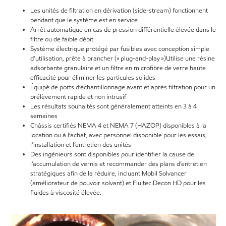
Les unités de filtration en dérivation (side-stream) fonctionnent
pendant que le système est en service
Arrêt automatique en cas de pression différentielle élevée dans le
filtre ou de faible débit
Système électrique protégé par fusibles avec conception simple
d’utilisation, prête à brancher (« plug-and-play »)Utilise une résine
adsorbante granulaire et un filtre en microfibre de verre haute
efficacité pour éliminer les particules solides
Équipé de ports d’échantillonnage avant et après filtration pour un
prélèvement rapide et non intrusif
Les résultats souhaités sont généralement atteints en 3 à 4
semaines
Châssis certifiés NEMA 4 et NEMA 7 (HAZOP) disponibles à la
location ou à l’achat, avec personnel disponible pour les essais,
l’installation et l’entretien des unités
Des ingénieurs sont disponibles pour identifier la cause de
l’accumulation de vernis et recommander des plans d’entretien
stratégiques afin de la réduire, incluant Mobil Solvancer
(améliorateur de pouvoir solvant) et Fluitec Decon HD pour les
fluides à viscosité élevée.