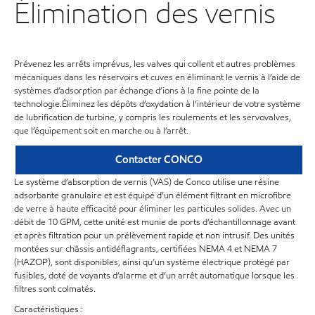
Élimination des vernis
Prévenez les arrêts imprévus, les valves qui collent et autres problèmes
mécaniques dans les réservoirs et cuves en éliminant le vernis à l’aide de
systèmes d’adsorption par échange d’ions à la fine pointe de la
technologie.Éliminez les dépôts d’oxydation à l’intérieur de votre système
de lubrification de turbine, y compris les roulements et les servovalves,
que l’équipement soit en marche ou à l’arrêt.
Contacter CONCO
Le système d’absorption de vernis (VAS) de Conco utilise une résine
adsorbante granulaire et est équipé d’un élément filtrant en microfibre
de verre à haute efficacité pour éliminer les particules solides. Avec un
débit de 10 GPM, cette unité est munie de ports d’échantillonnage avant
et après filtration pour un prélèvement rapide et non intrusif. Des unités
montées sur châssis antidéflagrants, certifiées NEMA 4 et NEMA 7
(HAZOP), sont disponibles, ainsi qu’un système électrique protégé par
fusibles, doté de voyants d’alarme et d’un arrêt automatique lorsque les
filtres sont colmatés.
Caractéristiques :