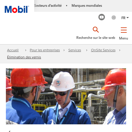
Secteurs d’activité
Marques mondiales
•
FR
Recherche sur le site web
Menu
Accueil
Pour les entreprises
Services
OnSite Services
Élimination des vernis