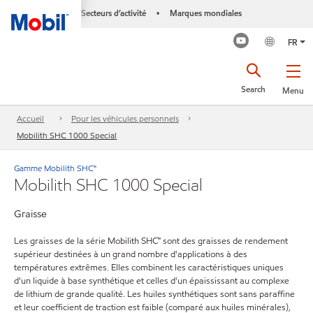
Secteurs d’activité
Marques mondiales
•
FR
Search
Menu
Accueil
Pour les véhicules personnels
Mobilith SHC 1000 Special
Gamme Mobilith SHC™
Mobilith SHC 1000 Special
Graisse
Les graisses de la série Mobilith SHC™ sont des graisses de rendement
supérieur destinées à un grand nombre d'applications à des
températures extrêmes. Elles combinent les caractéristiques uniques
d'un liquide à base synthétique et celles d'un épaississant au complexe
de lithium de grande qualité. Les huiles synthétiques sont sans paraffine
et leur coefficient de traction est faible (comparé aux huiles minérales),