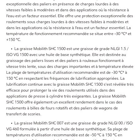
exceptionnelle des paliers en présence de charges lourdes à des
vitesses faibles à modérées et dans des applications où la résistance à
l’eau est un facteur essentiel. Elle offre une protection exceptionnelle des
roulements sous charges lourdes à des vitesses faibles à modérées et
dans les applications où la résistance à l’eau est un facteur essentiel. La
température de fonctionnement recommandée se situe entre -30 °C* et
+150 °C.
• La graisse Mobilith SHC 1500 est une graisse de grade NLGI 1.5 /
ISO VG 1500 avec une huile de base synthétique. Elle est destinée au
graissage des paliers lisses et des paliers à rouleaux fonctionnant à
vitesse très lente, sous des charges importantes et à température élevée
La plage de températures d'utilisation recommandée est de -30 °C* à
150 °C en respectant les fréquences de lubrification appropriées. La
lubrification continue avec la graisse Mobilith SHC 1500 s'est révélée très
efficace pour prolonger la vie des roulements utilisés dans des
applications de presse à cylindre très exigeantes. La graisse Mobilith
SHC 1500 offre également un excellent rendement dans le cas des
roulements à billes de fours rotatifs et des paliers de wagons de
transfert de scories.
• La graisse Mobilith SHC 007 est une graisse de grade NLGI 00 / ISO
VG 460 formulée à partir d'une huile de base synthétique. Sa plage de
températures d'utilisation recommandée est de -50 °C à 150 °C en