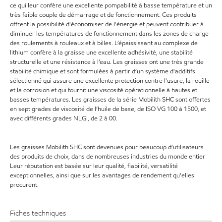
ce qui leur confère une excellente pompabilité à basse température et un
très faible couple de démarrage et de fonctionnement. Ces produits
offrent la possibilité d'économiser de l'énergie et peuvent contribuer à
diminuer les températures de fonctionnement dans les zones de charge
des roulements à rouleaux et à billes. L’épaississant au complexe de
lithium confère à la graisse une excellente adhésivité, une stabilité
structurelle et une résistance à l’eau. Les graisses ont une très grande
stabilité chimique et sont formulées à partir d’un système d'additifs
sélectionné qui assure une excellente protection contre l'usure, la rouille
et la corrosion et qui fournit une viscosité opérationnelle à hautes et
basses températures. Les graisses de la série Mobilith SHC sont offertes
en sept grades de viscosité de l’huile de base, de ISO VG 100 à 1500, et
avec différents grades NLGI, de 2 à 00.
Les graisses Mobilith SHC sont devenues pour beaucoup d’utilisateurs
des produits de choix, dans de nombreuses industries du monde entier
Leur réputation est basée sur leur qualité, fiabilité, versatilité
exceptionnelles, ainsi que sur les avantages de rendement qu'elles
procurent.
Fiches techniques