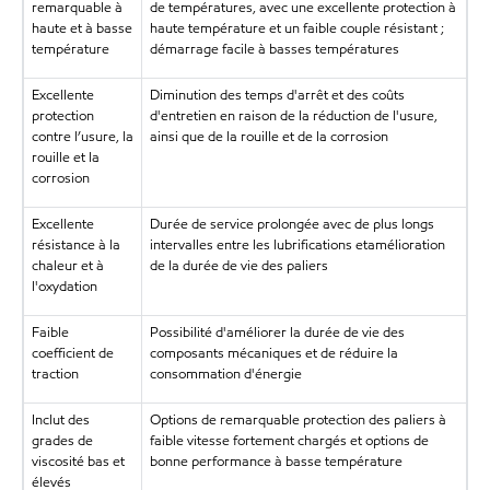
remarquable à
de températures, avec une excellente protection à
haute et à basse
haute température et un faible couple résistant ;
température
démarrage facile à basses températures
Excellente
Diminution des temps d'arrêt et des coûts
protection
d'entretien en raison de la réduction de l'usure,
contre l’usure, la
ainsi que de la rouille et de la corrosion
rouille et la
corrosion
Excellente
Durée de service prolongée avec de plus longs
résistance à la
intervalles entre les lubrifications etamélioration
chaleur et à
de la durée de vie des paliers
l'oxydation
Faible
Possibilité d'améliorer la durée de vie des
coefficient de
composants mécaniques et de réduire la
traction
consommation d'énergie
Inclut des
Options de remarquable protection des paliers à
grades de
faible vitesse fortement chargés et options de
viscosité bas et
bonne performance à basse température
élevés