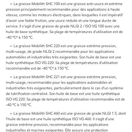
• La graisse Mobilith SHC 100 est une graisse anti-usure et extrême
pression principalement recommandée pour des applications à haute
vitesse, comme les moteurs électriques, dans lesquelles il est impératif
d'avoir une faible friction, une usure réduite et une longue durée de
service. Il s'agit d'une graisse de grade NLGI 2 / ISO VG 100 avec une
huile de base synthétique. Sa plage de températures d'utilisation est de
-40 °C* à 150 °C.
• La graisse Mobilith SHC 220 est une graisse extrême pression,
multi-usage, de grade NLGI 2 recommandée pour les applications
automobiles et industrielles très exigeantes. Son huile de base est une
huile synthétique ISO VG 220. Sa plage de températures d'utilisation
recommandée est de -40 °C* à 150 °C.
• La graisse Mobilith SHC 221 est une graisse extrême pression,
multi-usage, recommandée pour les applications automobiles et
industrielles très exigeantes, particulièrement dans le cas d'un système
de lubrification centralisé. Son huile de base est une huile synthétique
ISO VG 220. Sa plage de températures d'utilisation recommandée est de
-40 °C à 150 °C.
• La graisse Mobilith SHC 460 est une graisse de grade NLGI 1.5, dont
l'huile de base est une huile synthétique ISO VG 460. Il s’agit d’une
graisse extrême pression, recommandée pour les applications
industrielles et marines exigeantes. Elle assure une protection