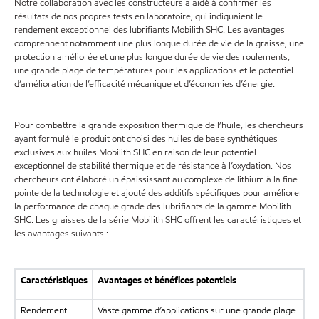
Notre collaboration avec les constructeurs a aidé à confirmer les
résultats de nos propres tests en laboratoire, qui indiquaient le
rendement exceptionnel des lubrifiants Mobilith SHC. Les avantages
comprennent notamment une plus longue durée de vie de la graisse, une
protection améliorée et une plus longue durée de vie des roulements,
une grande plage de températures pour les applications et le potentiel
d’amélioration de l’efficacité mécanique et d’économies d’énergie.
Pour combattre la grande exposition thermique de l’huile, les chercheurs
ayant formulé le produit ont choisi des huiles de base synthétiques
exclusives aux huiles Mobilith SHC en raison de leur potentiel
exceptionnel de stabilité thermique et de résistance à l’oxydation. Nos
chercheurs ont élaboré un épaississant au complexe de lithium à la fine
pointe de la technologie et ajouté des additifs spécifiques pour améliorer
la performance de chaque grade des lubrifiants de la gamme Mobilith
SHC. Les graisses de la série Mobilith SHC offrent les caractéristiques et
les avantages suivants :
Caractéristiques
Avantages et bénéfices potentiels
Rendement
Vaste gamme d’applications sur une grande plage