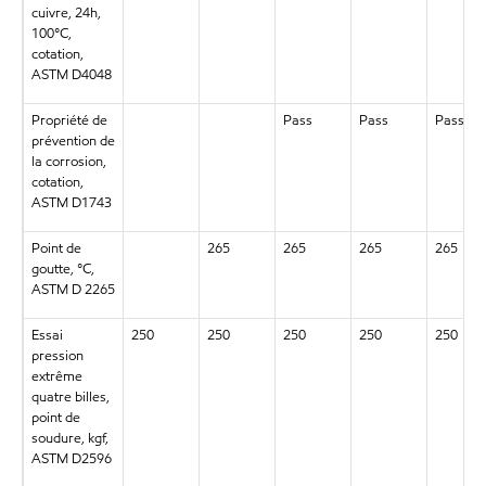
cuivre, 24h,
100°C,
cotation,
ASTM D4048
Propriété de
Pass
Pass
Pass
prévention de
la corrosion,
cotation,
ASTM D1743
Point de
265
265
265
265
goutte, °C,
ASTM D 2265
Essai
250
250
250
250
250
pression
extrême
quatre billes,
point de
soudure, kgf,
ASTM D2596