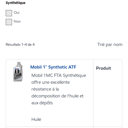
Synthétique
Oui
Non
Trié par nom
Résultats
1
-
4
de
4
Mobil 1🅪 Synthetic ATF
Produit
Mobil 1MC FTA Synthétique
offre une excellente
résistance à la
décomposition de l’huile et
aux dépôts
Huile