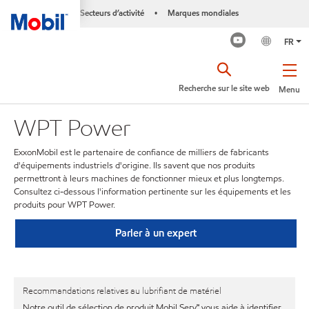
Secteurs d’activité
Marques mondiales
•
FR
Recherche sur le site web
Menu
WPT Power
ExxonMobil est le partenaire de confiance de milliers de fabricants
d'équipements industriels d'origine. Ils savent que nos produits
permettront à leurs machines de fonctionner mieux et plus longtemps.
Consultez ci-dessous l'information pertinente sur les équipements et les
produits pour WPT Power.
Parler à un expert
Recommandations relatives au lubrifiant de matériel
Notre outil de sélection de produit Mobil Serv℠ vous aide à identifier