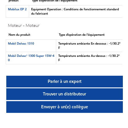
produit
Type d’opération de l’équipement
Mobilux EP 2
Equipment Operation : Conditions de fonctionnement standard
du fabricant
Moteur - Moteur
Nom du produit
Type d’opération de l’équipement
Mobil Delvac 1310
Température ambiante En dessous : -1/30.2°
F
Mobil Delvac™ 1300 Super 15W-4
Température ambiante Au-dessus : -1/30.2°
0
F
Parler à un expert
Trouver un distributeur
Envoyer à un(e) collègue