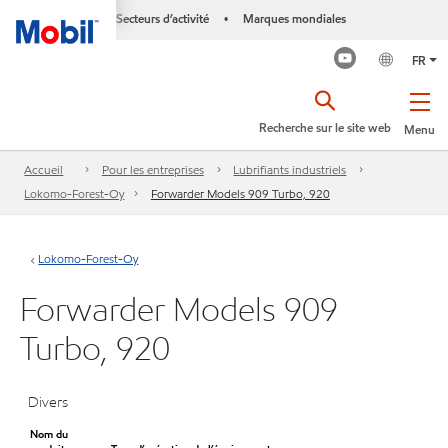
Secteurs d’activité
Marques mondiales
•
FR
Recherche sur le site web
Menu
Accueil
Pour les entreprises
Lubrifiants industriels
Lokomo-Forest-Oy
Forwarder Models 909 Turbo, 920
Lokomo-Forest-Oy
Forwarder Models 909
Turbo, 920
Divers
Nom du