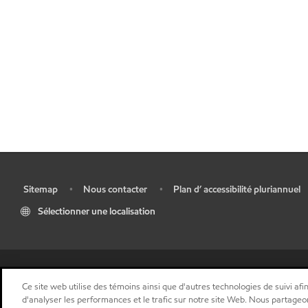
Sitemap
Nous contacter
Plan d’ accessibilité pluriannuel
•
•
•
Sélectionner une localisation
Ce site web utilise des témoins ainsi que d'autres technologies de suivi afin
d'analyser les performances et le trafic sur notre site Web. Nous partageo