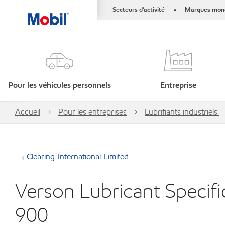
Secteurs d’activité
Marques mond
•
Pour les véhicules personnels
Entreprise
Accueil
Pour les entreprises
Lubrifiants industriels
Clearing-International-Limited
Verson Lubricant Specifi
900