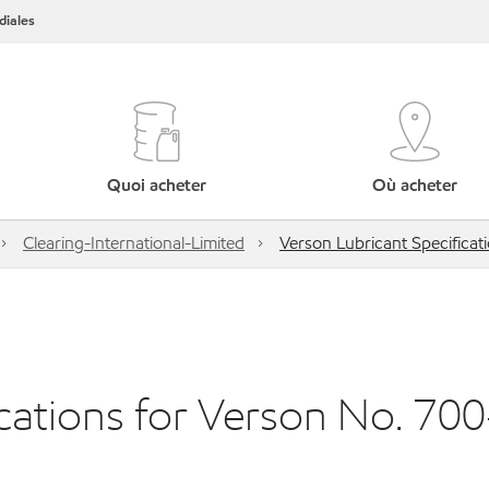
iales
Quoi acheter
Où acheter
Clearing-International-Limited
Verson Lubricant Specificat
cations for Verson No. 700