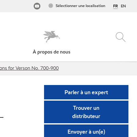
Sélectionner une localisation
FR
EN
À propos de nous
ions for Verson No. 700-900
Parler à un expert
Trouver un
-
distributeur
Envoyer à un(e)