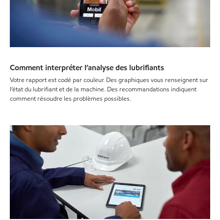
Comment interpréter l’analyse des lubrifiants
Votre rapport est codé par couleur. Des graphiques vous renseignent sur
l’état du lubrifiant et de la machine. Des recommandations indiquent
comment résoudre les problèmes possibles.