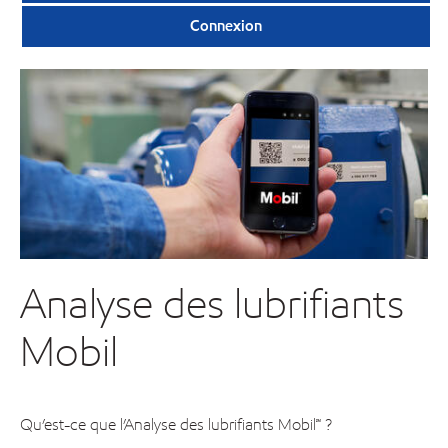
Connexion
Analyse des lubrifiants
Mobil
Qu’est-ce que l’Analyse des lubrifiants Mobil℠ ?