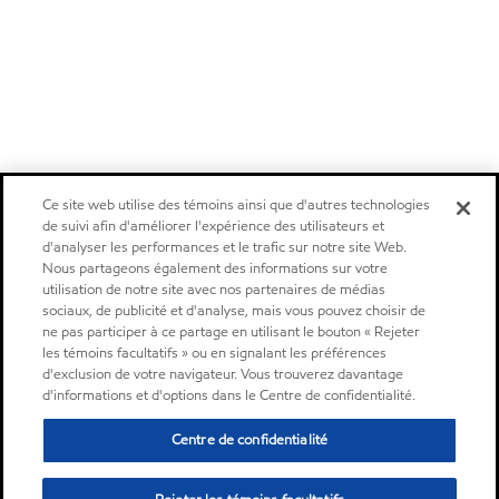
Ce site web utilise des témoins ainsi que d'autres technologies
de suivi afin d'améliorer l'expérience des utilisateurs et
d'analyser les performances et le trafic sur notre site Web.
Nous partageons également des informations sur votre
utilisation de notre site avec nos partenaires de médias
sociaux, de publicité et d'analyse, mais vous pouvez choisir de
ne pas participer à ce partage en utilisant le bouton « Rejeter
les témoins facultatifs » ou en signalant les préférences
d'exclusion de votre navigateur. Vous trouverez davantage
d'informations et d'options dans le Centre de confidentialité.
Centre de confidentialité