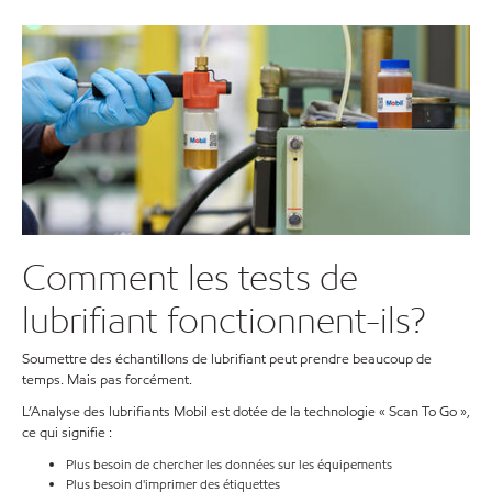
Comment les tests de
lubrifiant fonctionnent-ils?
Soumettre des échantillons de lubrifiant peut prendre beaucoup de
temps. Mais pas forcément.
L’Analyse des lubrifiants Mobil est dotée de la technologie « Scan To Go »,
ce qui signifie :
Plus besoin de chercher les données sur les équipements
Plus besoin d'imprimer des étiquettes