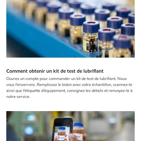
Comment obtenir un kit de test de lubrifiant
Ouvrez un compte pour commander un kit de test de lubrifiant. Nous
vous l’enverrons. Remplissez le bidon avec votre échantillon, scannez-le
ainsi que l’étiquette d’équipement, consignez les détails et renvoyez-le à
notre service.