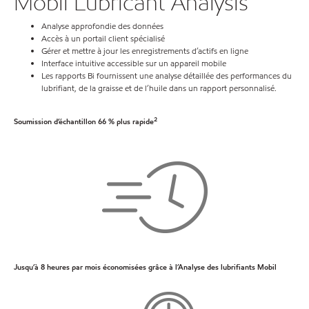
Mobil Lubricant Analysis
Analyse approfondie des données
Accès à un portail client spécialisé
Gérer et mettre à jour les enregistrements d’actifs en ligne
Interface intuitive accessible sur un appareil mobile
Les rapports Bi fournissent une analyse détaillée des performances du
lubrifiant, de la graisse et de l’huile dans un rapport personnalisé.
2
Soumission d’échantillon 66 % plus rapide
Jusqu’à 8 heures par mois économisées grâce à l’Analyse des lubrifiants Mobil