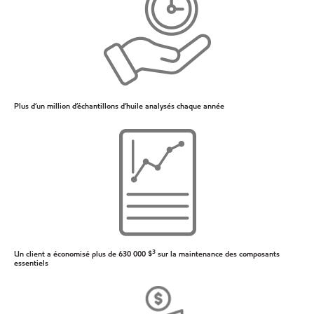
Plus d’un million d’échantillons d’huile analysés chaque année
3
Un client a économisé plus de 630 000 $
sur la maintenance des composants
essentiels