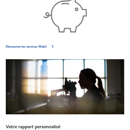
Découvrez les services Mobil
Votre rapport personnalisé