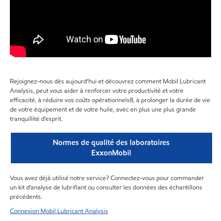
Rejoignez-nous dès aujourd’hui et découvrez comment Mobil Lubricant
Analysis, peut vous aider à renforcer votre productivité et votre
efficacité, à réduire vos coûts opérationnels8, à prolonger la durée de vie
de votre équipement et de votre huile, avec en plus une plus grande
tranquillité d’esprit.
Normes de qualité des laboratoires
ExxonMobil
Vous avez déjà utilisé notre service? Connectez-vous pour commander
un kit d’analyse de lubrifiant ou consulter les données des échantillons
précédents.
Connexion Mobil Lubricant Analysis