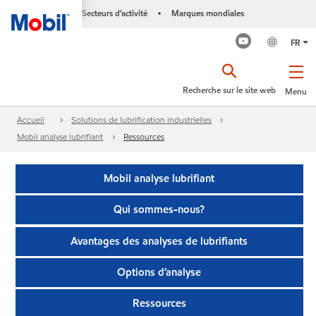
Secteurs d’activité
Marques mondiales
•
FR
Recherche sur le site web
Menu
Accueil
Solutions de lubrification industrielles
Mobil analyse lubrifiant
Ressources
Mobil analyse lubrifiant
Qui sommes-nous?
Avantages des analyses de lubrifiants
Options d’analyse
Ressources